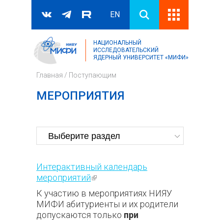
EN
НАЦИОНАЛЬНЫЙ
Поиск
ИССЛЕДОВАТЕЛЬСКИЙ
ЯДЕРНЫЙ УНИВЕРСИТЕТ «МИФИ»
Форма поиска
Главная
/
Поступающим
МЕРОПРИЯТИЯ
Интерактивный календарь
мероприятий
(внешняя ссылка)
К участию в мероприятиях НИЯУ
МИФИ абитуриенты и их родители
допускаются только
при