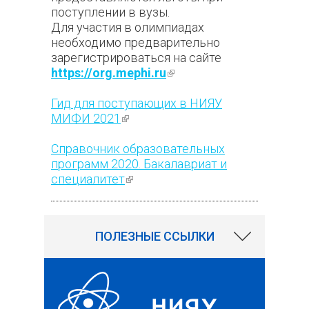
поступлении в вузы.
Для участия в олимпиадах
необходимо предварительно
зарегистрироваться на сайте
https://org.mephi.ru
(внешняя
ссылка)
Гид для поступающих в НИЯУ
МИФИ 2021
(внешняя ссылка)
Справочник образовательных
программ 2020. Бакалавриат и
специалитет
(внешняя ссылка)
6547
ПОЛЕЗНЫЕ ССЫЛКИ