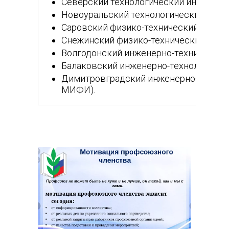
Северский технологический институт
Новоуральский технологический инст
Саровский физико-технический инсти
Снежинский физико-технический инс
Волгодонский инженерно-технический
Балаковский инженерно-технологичес
Димитровградский инженерно-технол
МИФИ).