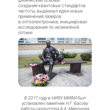
физические основы
создания квантовых стандартов
частоты, выдвинул идеи новых
применений лазеров
в оптоэлектронике, инициировал
исследования по нелинейной
оптике.
В 2017 году в НИЯУ МИФИ был
установлен памятник Н.Г. Басову
работы скульптора А.А. Миронова