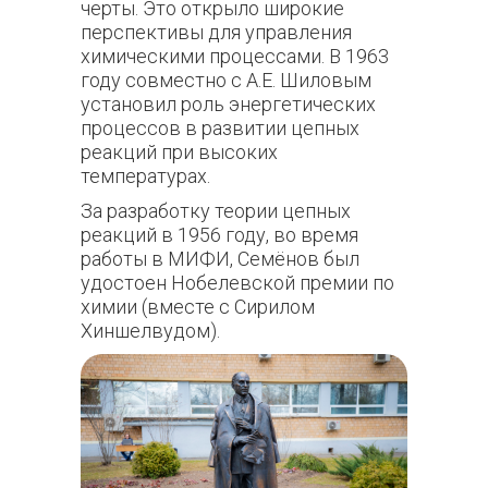
черты. Это открыло широкие
перспективы для управления
химическими процессами. В 1963
году совместно с А.Е. Шиловым
установил роль энергетических
процессов в развитии цепных
реакций при высоких
температурах.
За разработку теории цепных
реакций в 1956 году, во время
работы в МИФИ, Семёнов был
удостоен Нобелевской премии по
химии (вместе с Сирилом
Хиншелвудом).