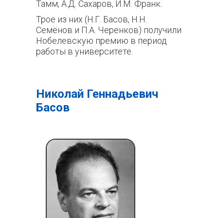
Тамм, А.Д. Сахаров, И.М. Франк.
Трое из них (Н.Г. Басов, Н.Н.
Семёнов и П.А. Черенков) получили
Нобелевскую премию в период
работы в университете.
Николай Геннадьевич
Басов