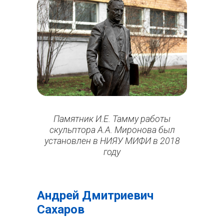
Памятник И.Е. Тамму работы
скульптора А.А. Миронова был
установлен в НИЯУ МИФИ в 2018
году
Андрей Дмитриевич
Сахаров