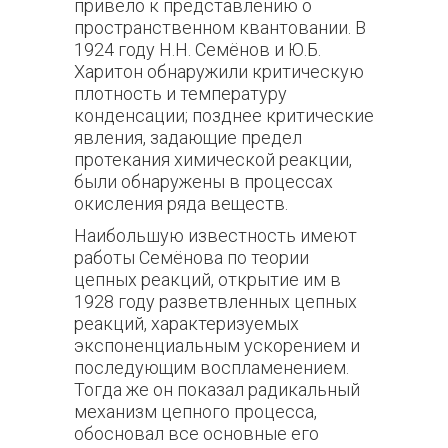
привело к представлению о
пространственном квантовании. В
1924 году Н.Н. Семёнов и Ю.Б.
Харитон обнаружили критическую
плотность и температуру
конденсации; позднее критические
явления, задающие предел
протекания химической реакции,
были обнаружены в процессах
окисления ряда веществ.
Наибольшую известность имеют
работы Семёнова по теории
цепных реакций, открытие им в
1928 году разветвленных цепных
реакций, характеризуемых
экспоненциальным ускорением и
последующим воспламенением.
Тогда же он показал радикальный
механизм цепного процесса,
обосновал все основные его