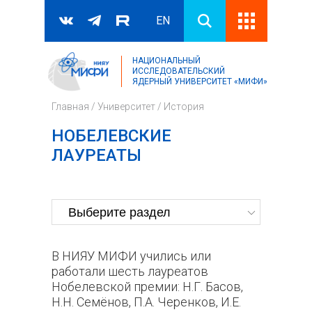
EN
НАЦИОНАЛЬНЫЙ
Поиск
ИССЛЕДОВАТЕЛЬСКИЙ
ЯДЕРНЫЙ УНИВЕРСИТЕТ «МИФИ»
Форма поиска
Главная
/
Университет
/
История
НОБЕЛЕВСКИЕ
ЛАУРЕАТЫ
В НИЯУ МИФИ учились или
работали шесть лауреатов
Нобелевской премии: Н.Г. Басов,
Н.Н. Семёнов, П.А. Черенков, И.Е.