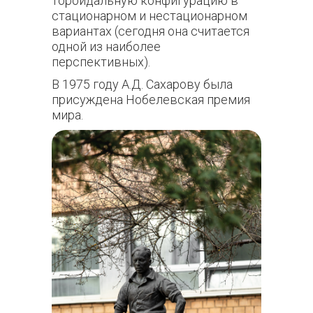
тороидальную конфигурацию в
стационарном и нестационарном
вариантах (сегодня она считается
одной из наиболее
перспективных).
В 1975 году А.Д. Сахарову была
присуждена Нобелевская премия
мира.