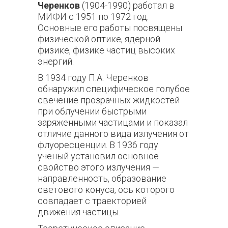
Черенков
(1904-1990) работал в
МИФИ с 1951 по 1972 год.
Основные его работы посвящены
физической оптике, ядерной
физике, физике частиц высоких
энергий.
В 1934 году П.А. Черенков
обнаружил специфическое голубое
свечение прозрачных жидкостей
при облучении быстрыми
заряженными частицами и показал
отличие данного вида излучения от
флуоресценции. В 1936 году
ученый установил основное
свойство этого излучения —
направленность, образование
светового конуса, ось которого
совпадает с траекторией
движения частицы.