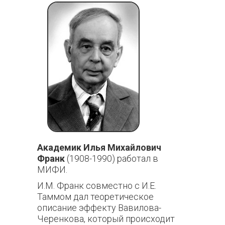
Академик Илья Михайлович
Франк
(1908
-
1990) работал в
МИФИ.
И.М. Франк совместно с И.Е.
Таммом дал теоретическое
описание эффекту Вавилова-
Черенкова, который происходит