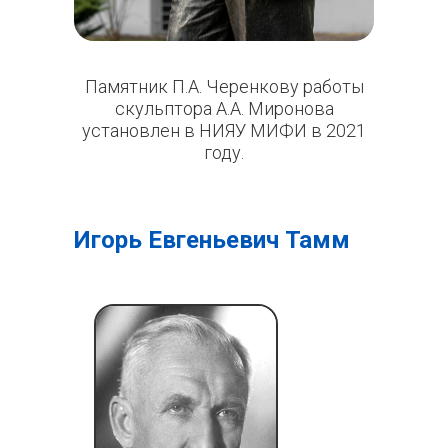
Памятник П.А. Черенкову работы
скульптора А.А. Миронова
установлен в НИЯУ МИФИ в 2021
году.
Игорь Евгеньевич Тамм