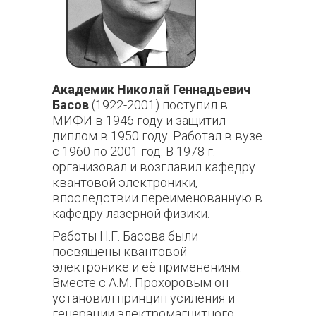
Академик Николай Геннадьевич
Басов
(1922-2001) поступил в
МИФИ в 1946 году и защитил
диплом в 1950 году. Работал в вузе
с 1960 по 2001 год. В 1978 г.
организовал и возглавил кафедру
квантовой электроники,
впоследствии переименованную в
кафедру лазерной физики.
Работы Н.Г. Басова были
посвящены квантовой
электронике и её применениям.
Вместе с А.М. Прохоровым он
установил принцип усиления и
генерации электромагнитного