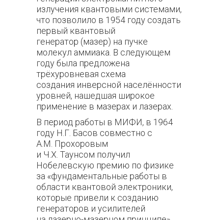
излучения квантовыми системами,
что позволило в 1954 году создать
первый квантовый
генератор (мазер) на пучке
молекул аммиака. В следующем
году была предложена
трёхуровневая схема
создания инверсной населённости
уровней, нашедшая широкое
применение в мазерах и лазерах.
В период работы в МИФИ, в 1964
году Н.Г. Басов совместно с
А.М. Прохоровым
и Ч.Х. Таунсом получил
Нобелевскую премию по физике
за «фундаментальные работы в
области квантовой электроники,
которые привели к созданию
генераторов и усилителей
на лазерно-мазерном принципе».