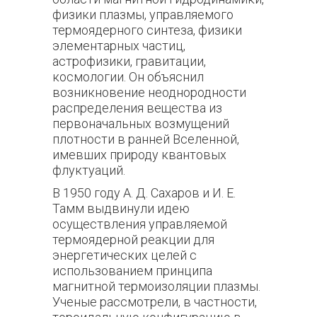
физики плазмы, управляемого
термоядерного синтеза, физики
элементарных частиц,
астрофизики, гравитации,
космологии. Он объяснил
возникновение неоднородности
распределения вещества из
первоначальных возмущений
плотности в ранней Вселенной,
имевших природу квантовых
флуктуаций.
В 1950 году А. Д. Сахаров и И. Е.
Тамм выдвинули идею
осуществления управляемой
термоядерной реакции для
энергетических целей с
использованием принципа
магнитной термоизоляции плазмы.
Ученые рассмотрели, в частности,