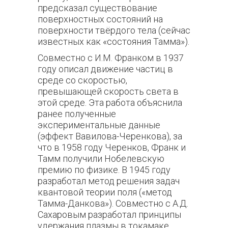
предсказал существование
поверхностных состояний на
поверхности твёрдого тела (сейчас
известных как «состояния Тамма»).
Совместно с И.М. Франком в 1937
году описал движение частиц в
среде со скоростью,
превышающей скорость света в
этой среде. Эта работа объяснила
ранее полученные
экспериментальные данные
(эффект Вавилова-Черенкова), за
что в 1958 году Черенков, Франк и
Тамм получили Нобелевскую
премию по физике. В 1945 году
разработал метод решения задач
квантовой теории поля («метод
Тамма-Данкова»). Совместно с А.Д.
Сахаровым разработал принципы
удержания плазмы в токамаке.