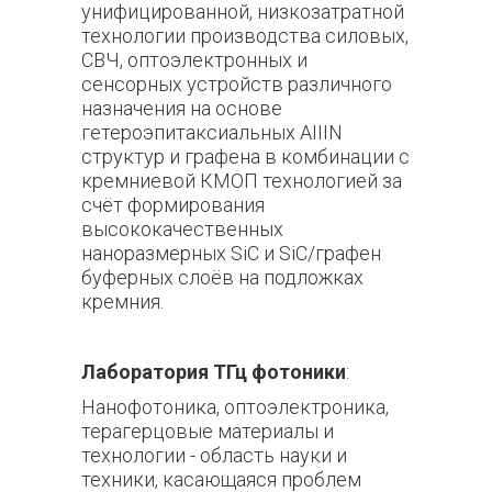
унифицированной, низкозатратной
технологии производства силовых,
СВЧ, оптоэлектронных и
сенсорных устройств различного
назначения на основе
гетероэпитаксиальных AIIIN
структур и графена в комбинации с
кремниевой КМОП технологией за
счёт формирования
высококачественных
наноразмерных SiC и SiC/графен
буферных слоёв на подложках
кремния.
Лаборатория ТГц фотоники
:
Нанофотоника, оптоэлектроника,
терагерцовые материалы и
технологии - область науки и
техники, касающаяся проблем