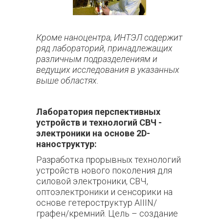
Кроме наноцентр
а, ИНТЭЛ содержит
ряд лабораторий, принадлежащих
различным подразделениям и
ведущих исследования в указанных
выше областях.
Лаборатория перспективных
устройств и технологий СВЧ -
электроники на основе 2D-
наноструктур:
Разработка прорывных технологий
устройств нового поколения для
силовой электроники, СВЧ,
оптоэлектроники и сенсорики на
основе гетероструктур AIIIN/
графен/кремний. Цель – создание