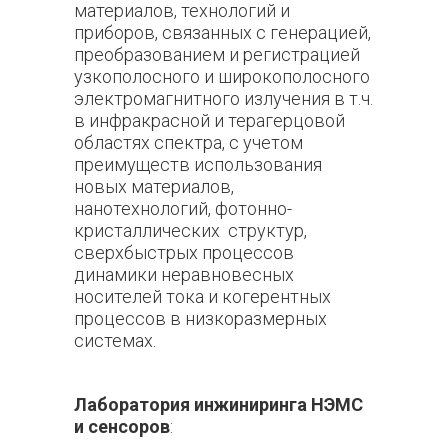
материалов, технологий и
приборов, связанных с генерацией,
преобразованием и регистрацией
узкополосного и широкополосного
электромагнитного излучения в т.ч.
в инфракрасной и терагерцовой
областях спектра, с учетом
преимуществ использования
новых материалов,
нанотехнологий, фотонно-
кристаллических структур,
сверхбыстрых процессов
динамики неравновесных
носителей тока и когерентных
процессов в низкоразмерных
системах.
Лаборатория инжиниринга НЭМС
и сенсоров
: