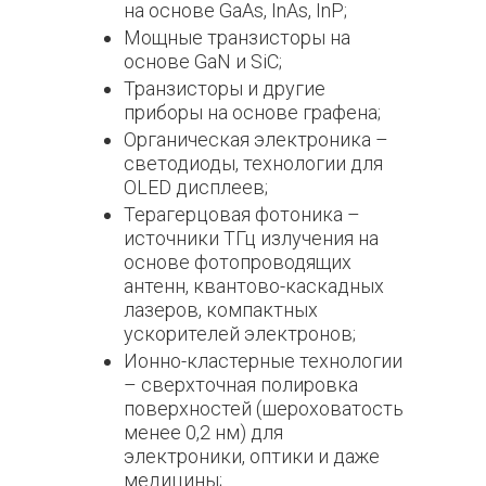
на основе GaAs, InAs, InP;
Мощные транзисторы на
основе GaN и SiC;
Транзисторы и другие
приборы на основе графена;
Органическая электроника –
светодиоды, технологии для
OLED дисплеев;
Терагерцовая фотоника –
источники ТГц излучения на
основе фотопроводящих
антенн, квантово-каскадных
лазеров, компактных
ускорителей электронов;
Ионно-кластерные технологии
– сверхточная полировка
поверхностей (шероховатость
менее 0,2 нм) для
электроники, оптики и даже
медицины;