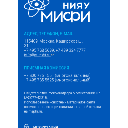
АДРЕС, ТЕЛЕФОН, E-MAIL
115409, Москва, Каширское ш.,
31
+7 495 788 5699, +7 499 324 7777
info@mephi.ru
(ссылка для отправки email)
ПРИЕМНАЯ КОМИССИЯ
+7 800 775 1551 (многоканальный)
+7 495 785 5525 (многоканальный)
Свидетельство Роскомнадзора о регистрации Эл
№ФС77-42318.
Использование новостных материалов сайта
возможно только при наличии активной ссылки
на
mephi.ru
.
АВТОРИЗАЦИЯ