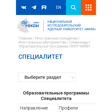
EN
НАЦИОНАЛЬНЫЙ
Поиск
ИССЛЕДОВАТЕЛЬСКИЙ
ЯДЕРНЫЙ УНИВЕРСИТЕТ «МИФИ»
Форма поиска
Главная
/
Иностранным гражданам
/
Иностранным абитуриентам
/
Олимпиады
/
Образовательные программы НИЯУ МИФИ
СПЕЦИАЛИТЕТ
Образовательные программы
Специалитета
Направление
Профили
Прог