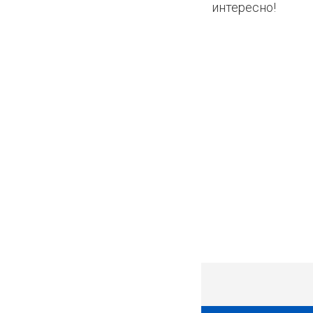
интересно!
1107