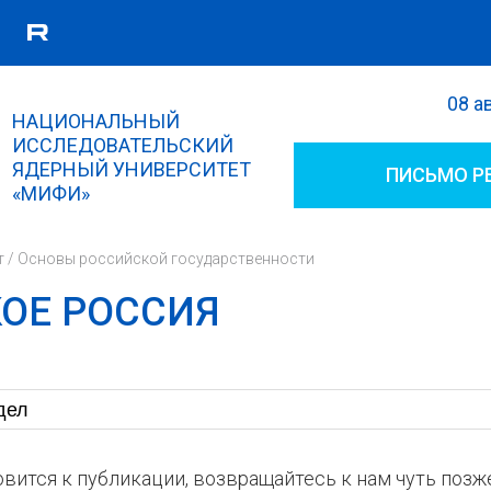
08 а
Поиск
НАЦИОНАЛЬНЫЙ
Форма поиска
ИССЛЕДОВАТЕЛЬСКИЙ
ЯДЕРНЫЙ УНИВЕРСИТЕТ
ПИСЬМО Р
«МИФИ»
т
/
Основы российской государственности
КОЕ РОССИЯ
вится к публикации, возвращайтесь к нам чуть позж