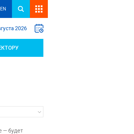
EN
вгуста 2026
ЕКТОРУ
е — будет