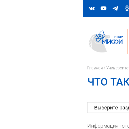
Главная
/
Университе
ЧТО ТА
Информация гото