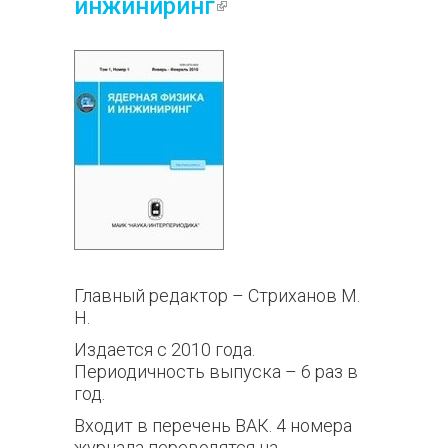
инжиниринг
(внешняя
ссылка)
Главный редактор – Стриханов М.
Н.
Издается с 2010 года.
Периодичность выпуска – 6 раз в
год.
Входит в перечень ВАК. 4 номера
журнала переводятся на