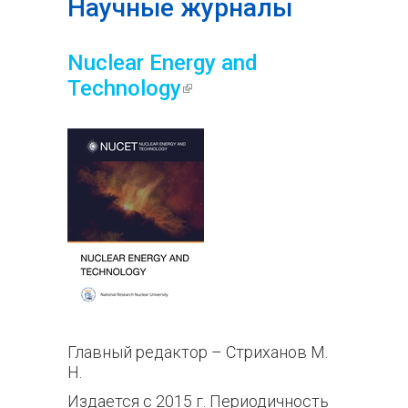
Научные журналы
Nuclear Energy and
Technology
(внешняя
ссылка)
Главный редактор – Стриханов М.
Н.
Издается с 2015 г. Периодичность