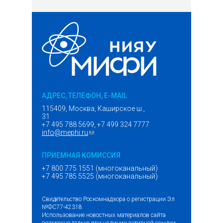
АДРЕС, ТЕЛЕФОН, E-MAIL
115409, Москва, Каширское ш.,
31
+7 495 788 5699, +7 499 324 7777
info@mephi.ru
(ссылка для отправки email)
ПРИЕМНАЯ КОМИССИЯ
+7 800 775 1551 (многоканальный)
+7 495 785 5525 (многоканальный)
Свидетельство Роскомнадзора о регистрации Эл
№ФС77-42318.
Использование новостных материалов сайта