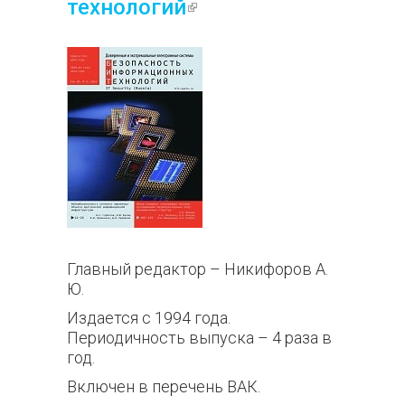
технологий
(внешняя
ссылка)
Главный редактор – Никифоров А.
Ю.
Издается с 1994 года.
Периодичность выпуска – 4 раза в
год.
Включен в перечень ВАК.