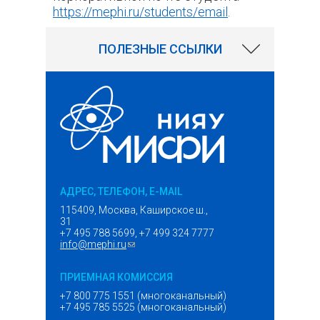
https://mephi.ru/students/email
.
125269
ПОЛЕЗНЫЕ ССЫЛКИ
АДРЕС, ТЕЛЕФОН, E-MAIL
115409, Москва, Каширское ш.,
31
+7 495 788 5699, +7 499 324 7777
info@mephi.ru
(ссылка для отправки email)
ПРИЕМНАЯ КОМИССИЯ
+7 800 775 1551 (многоканальный)
+7 495 785 5525 (многоканальный)