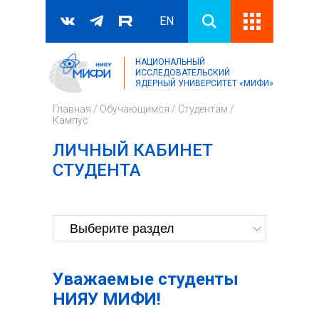
EN
НАЦИОНАЛЬНЫЙ
Поиск
ИССЛЕДОВАТЕЛЬСКИЙ
ЯДЕРНЫЙ УНИВЕРСИТЕТ «МИФИ»
Форма поиска
Главная
/
Обучающимся
/
Студентам
/
Кампус
ЛИЧНЫЙ КАБИНЕТ
СТУДЕНТА
Уважаемые студенты
НИЯУ МИФИ!