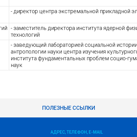
- директор центра экстремальной прикладной э
гий
- заместитель директора института ядерной физ
технологий
- заведующий лабораторией социальной истории
антропологии науки центра изучения культурног
института фундаментальных проблем социо-гу
наук
ПОЛЕЗНЫЕ ССЫЛКИ
АДРЕС, ТЕЛЕФОН, E-MAIL