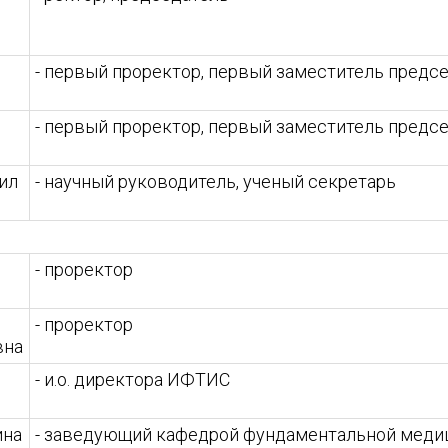
- первый проректор, первый заместитель предс
- первый проректор, первый заместитель предс
ил
- научный руководитель, ученый секретарь
- проректор
- проректор
вна
- и.о. директора ИФТИС
ина
- заведующий кафедрой фундаментальной мед