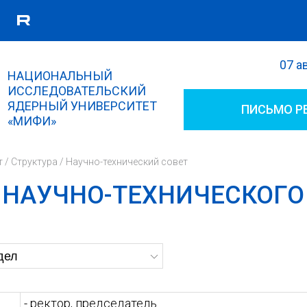
07 а
Поиск
НАЦИОНАЛЬНЫЙ
Форма поиска
ИССЛЕДОВАТЕЛЬСКИЙ
ЯДЕРНЫЙ УНИВЕРСИТЕТ
ПИСЬМО Р
«МИФИ»
т
/
Структура
/
Научно-технический совет
 НАУЧНО-ТЕХНИЧЕСКОГО
- ректор, председатель