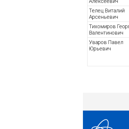
Алексеевич
Телец Виталий
Арсеньевич
Тихомиров Геор
Валентинович
Уваров Павел
Юрьевич
1567