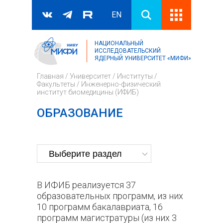
EN
НАЦИОНАЛЬНЫЙ
Поиск
ИССЛЕДОВАТЕЛЬСКИЙ
ЯДЕРНЫЙ УНИВЕРСИТЕТ «МИФИ»
Форма поиска
Главная
/
Университет
/
Институты /
Факультеты
/
Инженерно-физический
институт биомедицины (ИФИБ)
ОБРАЗОВАНИЕ
В ИФИБ реализуется 37
образовательных программ, из них
10 программ бакалавриата, 16
программ магистратуры (из них 3