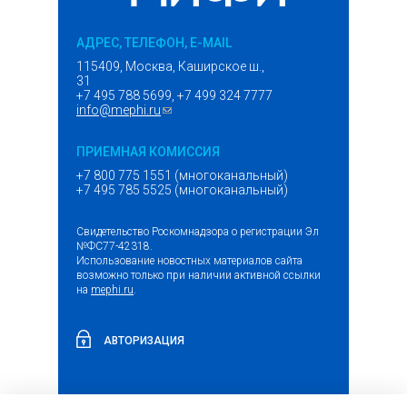
АДРЕС, ТЕЛЕФОН, E-MAIL
115409, Москва, Каширское ш.,
31
+7 495 788 5699, +7 499 324 7777
info@mephi.ru
(ссылка для отправки email)
ПРИЕМНАЯ КОМИССИЯ
+7 800 775 1551 (многоканальный)
+7 495 785 5525 (многоканальный)
Свидетельство Роскомнадзора о регистрации Эл
№ФС77-42318.
Использование новостных материалов сайта
возможно только при наличии активной ссылки
на
mephi.ru
.
АВТОРИЗАЦИЯ