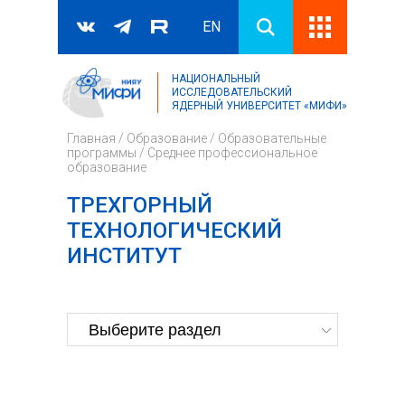
EN
НАЦИОНАЛЬНЫЙ
Поиск
ИССЛЕДОВАТЕЛЬСКИЙ
ЯДЕРНЫЙ УНИВЕРСИТЕТ «МИФИ»
Форма поиска
Главная
/
Образование
/
Образовательные
программы
/
Среднее профессиональное
образование
ТРЕХГОРНЫЙ
ТЕХНОЛОГИЧЕСКИЙ
ИНСТИТУТ