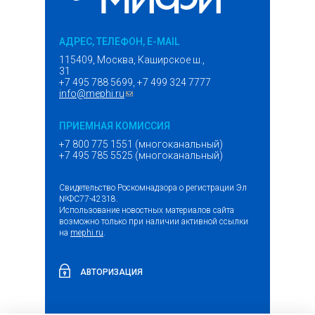
АДРЕС, ТЕЛЕФОН, E-MAIL
115409, Москва, Каширское ш.,
31
+7 495 788 5699, +7 499 324 7777
info@mephi.ru
(ссылка для отправки email)
ПРИЕМНАЯ КОМИССИЯ
+7 800 775 1551 (многоканальный)
+7 495 785 5525 (многоканальный)
Свидетельство Роскомнадзора о регистрации Эл
№ФС77-42318.
Использование новостных материалов сайта
возможно только при наличии активной ссылки
на
mephi.ru
.
АВТОРИЗАЦИЯ