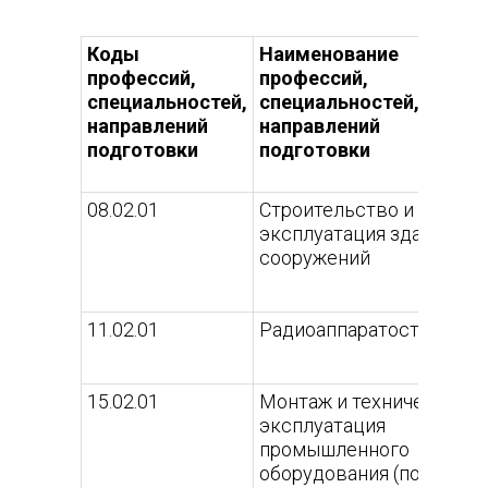
Коды
Наименование
профессий,
профессий,
специальностей,
специальностей,
направлений
направлений
подготовки
подготовки
08.02.01
Строительство и
эксплуатация зданий и
сооружений
11.02.01
Радиоаппаратостроение
15.02.01
Монтаж и техническая
эксплуатация
промышленного
оборудования (по