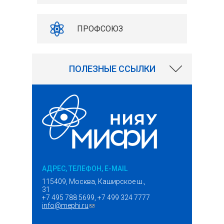
ПРОФСОЮЗ
ПОЛЕЗНЫЕ ССЫЛКИ
АДРЕС, ТЕЛЕФОН, E-MAIL
115409, Москва, Каширское ш.,
31
+7 495 788 5699, +7 499 324 7777
info@mephi.ru
(ссылка для отправки email)