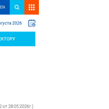
EN
вгуста 2026
ЕКТОРУ
 от 28.05.2026г.)