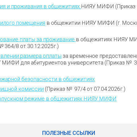
ия и проживания в общежитиях
НИЯУ МИФИ (Приказ 
жилого помещения
в общежитии НИЯУ МИФИ (г. Моск
ование платы за проживание
в общежитиях НИЯУ МИ
 364/8 от 30.12.2025г.)
овлении размера оплаты
за временное предоставлен
МИФИ для абитуриентов университета (Приказ № 3
ожарной безопасности в общежитиях
лищной комиссии
(Приказ № 97/4 от 07.04.2026г.)
ропускном режиме в общежитиях НИЯУ МИФИ
ПОЛЕЗНЫЕ ССЫЛКИ