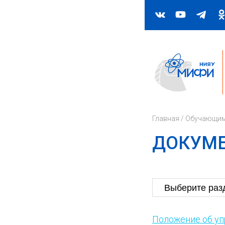
Главная
/
Обучающи
ДОКУМ
Положение об у