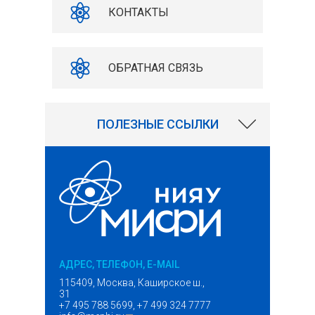
КОНТАКТЫ
ОБРАТНАЯ СВЯЗЬ
6715
ПОЛЕЗНЫЕ ССЫЛКИ
АДРЕС, ТЕЛЕФОН, E-MAIL
115409, Москва, Каширское ш.,
31
+7 495 788 5699, +7 499 324 7777