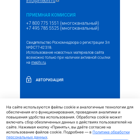
info@mephi.ru
(ссылка для отправки email)
ПРИЕМНАЯ КОМИССИЯ
+7 800 775 1551 (многоканальный)
+7 495 785 5525 (многоканальный)
Свидетельство Роскомнадзора о регистрации Эл
№ФС77-42318.
Использование новостных материалов сайта
возможно только при наличии активной ссылки
на
mephi.ru
.
АВТОРИЗАЦИЯ
На сайте используются файлы cookie и аналогичные технологии для
(внешняя
Обращение граждан и организаций
обеспечения его функционирования, проведения аналитики и
ссылка)
повышения удобства использования. Обработка cookie может
включать сбор обезличенных данных о действиях пользователей на
сайте. Нажимая кнопку «Принять», вы даёте согласие на
использование файлов cookie. Подробнее — в
Политике обработки
персональных данных
.