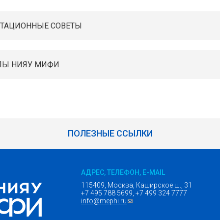
ТАЦИОННЫЕ СОВЕТЫ
ЛЫ НИЯУ МИФИ
ПОЛЕЗНЫЕ ССЫЛКИ
АДРЕС, ТЕЛЕФОН, E-MAIL
115409, Москва, Каширское ш., 31
+7 495 788 5699, +7 499 324 7777
info@mephi.ru
(ссылка для отправки email)