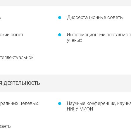
ы
Диссертационные советы
ский совет
Информационный портал мо
ученых
теллектуальной
Я ДЕЯТЕЛЬНОСТЬ
еральных целевых
Научные конференции, научн
НИЯУ МИФИ
ранты