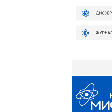
ДИССЕР
ЖУРНА