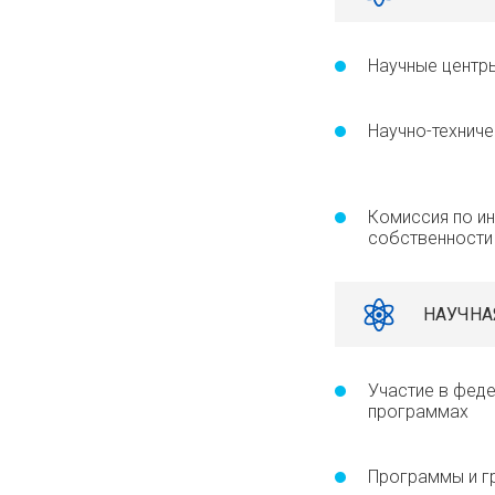
Научные центр
Научно-техниче
Комиссия по ин
собственности
НАУЧНА
Участие в фед
программах
Программы и г