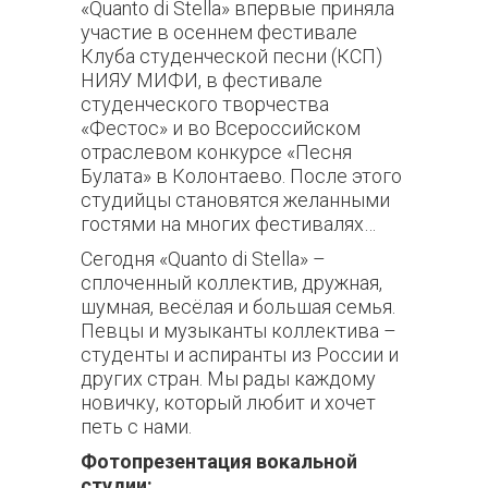
«Quanto di Stella» впервые приняла
участие в осеннем фестивале
Клуба студенческой песни (КСП)
НИЯУ МИФИ, в фестивале
студенческого творчества
«Фестос» и во Всероссийском
отраслевом конкурсе «Песня
Булата» в Колонтаево. После этого
студийцы становятся желанными
гостями на многих фестивалях…
Сегодня «Quanto di Stella» –
сплоченный коллектив, дружная,
шумная, весёлая и большая семья.
Певцы и музыканты коллектива –
студенты и аспиранты из России и
других стран. Мы рады каждому
новичку, который любит и хочет
петь с нами.
Фотопрезентация вокальной
студии: