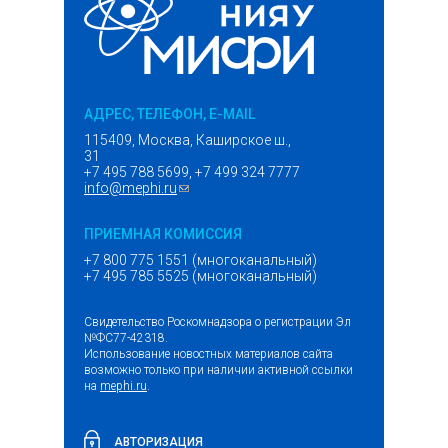
АДРЕС, ТЕЛЕФОН, E-MAIL
115409, Москва, Каширское ш.,
31
+7 495 788 5699, +7 499 324 7777
info@mephi.ru
(ссылка для отправки email)
ПРИЕМНАЯ КОМИССИЯ
+7 800 775 1551 (многоканальный)
+7 495 785 5525 (многоканальный)
Свидетельство Роскомнадзора о регистрации Эл
№ФС77-42318.
Использование новостных материалов сайта
возможно только при наличии активной ссылки
на
mephi.ru
.
АВТОРИЗАЦИЯ