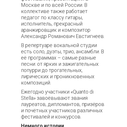
Москве и по всей России. В
коллективе также работает
педагог по классу гитары,
исполнитель, прекрасный
аранжировщик и композитор
Александр Романович Евстигнеев.
В репертуаре вокальной студии
есть соло, дуэты, трио, ансамбли. В
её программах – самые разные
песни: от ярких и зажигательных
попурри до трогательных,
лирических и проникновенных
композиций.
Ежегодно участники «Quanto di
Stella» завоёвывают звания
лауреатов, дипломантов, призёров
и почётных участников различных
фестивалей и конкурсов.
Немного истории