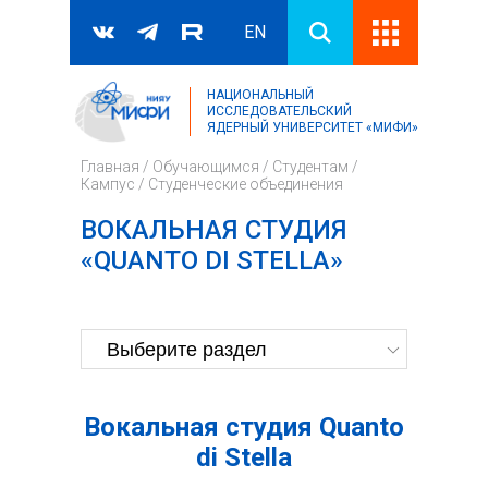
EN
НАЦИОНАЛЬНЫЙ
Поиск
ИССЛЕДОВАТЕЛЬСКИЙ
ЯДЕРНЫЙ УНИВЕРСИТЕТ «МИФИ»
Форма поиска
Главная
/
Обучающимся
/
Студентам
/
Кампус
/
Студенческие объединения
ВОКАЛЬНАЯ СТУДИЯ
«QUANTO DI STELLA»
Вокальная студия Quanto
di Stella