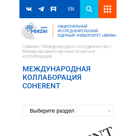
EN
НАЦИОНАЛЬНЫЙ
Поиск
ИССЛЕДОВАТЕЛЬСКИЙ
ЯДЕРНЫЙ УНИВЕРСИТЕТ «МИФИ»
Форма поиска
Главная
/
Международное сотрудничество
/
Международные научные проекты и
коллаборации
МЕЖДУНАРОДНАЯ
КОЛЛАБОРАЦИЯ
COHERENT