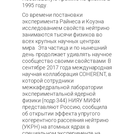
1995 году.
Со времени постановки
эксперимента Райнеса и Коуэна
исследованием свойств нейтрино
занимаются тысячи физиков во
всех крупных научных центрах
мира. Эта частица и по нынешний
день продолжает удивлять научное
сообщество своими свойствами.
В
сентябре 2017 года международная
научная коллаборация
COHERENT
, в
которой сотрудники
межкафедральной лаборатории
экспериментальной ядерной
физики (подр.344) НИЯУ МИФИ
представляют Россию, сообщила
об открытии эффекта упругого
когерентного рассеяния нейтрино
(УКРН) на атомных ядрах в
специальном эксперименте на