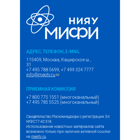
АДРЕС, ТЕЛЕФОН, E-MAIL
115409, Москва, Каширское ш.,
31
+7 495 788 5699, +7 499 324 7777
info@mephi.ru
(ссылка для отправки email)
ПРИЕМНАЯ КОМИССИЯ
+7 800 775 1551 (многоканальный)
+7 495 785 5525 (многоканальный)
Свидетельство Роскомнадзора о регистрации Эл
№ФС77-42318.
Использование новостных материалов сайта
возможно только при наличии активной ссылки
на
mephi.ru
.