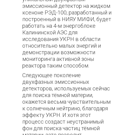
эмиссионный детектор на жидком
ксеноне РЭД-100, разработанный и
построенный в НИЯУ МИФИ, будет
работать на 4-м энергоблоке
Калининской АЭС для
исследования УКРН в области
относительно малых энергий и
демонстрации возможности
мониторинга активной зоны
реактора таким способом.
Следующее поколение
двухфазных эмиссионных
детекторов, используемых сейчас
для поиска тёмной материи,
окажется весьма чувствительным
к солнечным нейтрино, благодаря
эффекту УКРН. И хотя этот
процесс создаст неустранимый
фон для поиска частиц тёмной
материи, зато позволит