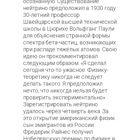
осознанную. Существование
нейтрино предположил в 1930 году
30-летний профессор
Швейцарской высшей технической
школы в Цюрихе Вольфганг Паули
для объяснения странной формы
спектра бета-частиц, возникающих
при распаде тяжёлых атомов. Свою
идею он прокомментировал
следующим образом: «
Я сделал
сегодня что-то ужасное. Физику-
теоретику никогда не следует
делать такого. Я предположил
нечто, что никогда нельзя будет
проверить экспериментально».
Зарегистрировать нейтрино
удалось через четверть века. За
это открытие американский физик
сын эмигрантов из России
Фредерик Райнес получил
Нобелевскую премию по физике в