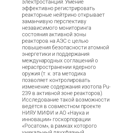
электростанций. Умение
эффективно регистрировать
реакторные нейтрино открывает
заманчивую перспективу
независимого мониторинга
состояния активной зоны
реакторов на АЭС с целью
повышения безопасности атомной
энергетики и поддержания
международных соглашений о
нераспространении ядерного
оружия (т. к. эта методика
позволяет контролировать
изменение содержания изотопа
Pu
-
239 в активной зоне реакторов).
Исследование такой возможности
ведётся в совместном проекте
НИЯУ МИФИ и АО «Наука и
инновации» госкорпорации
«Росатом», в рамках которого
уникальный двухфазный