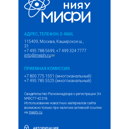
АДРЕС, ТЕЛЕФОН, E-MAIL
115409, Москва, Каширское ш.,
31
+7 495 788 5699, +7 499 324 7777
info@mephi.ru
(ссылка для отправки email)
ПРИЕМНАЯ КОМИССИЯ
+7 800 775 1551 (многоканальный)
+7 495 785 5525 (многоканальный)
Свидетельство Роскомнадзора о регистрации Эл
№ФС77-42318.
Использование новостных материалов сайта
возможно только при наличии активной ссылки
на
mephi.ru
.
АВТОРИЗАЦИЯ