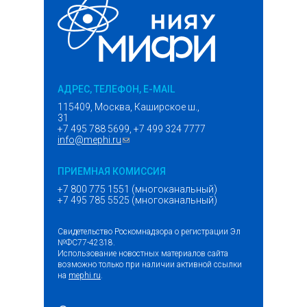
АДРЕС, ТЕЛЕФОН, E-MAIL
115409, Москва, Каширское ш.,
31
+7 495 788 5699, +7 499 324 7777
info@mephi.ru
(ссылка для отправки email)
ПРИЕМНАЯ КОМИССИЯ
+7 800 775 1551 (многоканальный)
+7 495 785 5525 (многоканальный)
Свидетельство Роскомнадзора о регистрации Эл
№ФС77-42318.
Использование новостных материалов сайта
возможно только при наличии активной ссылки
на
mephi.ru
.