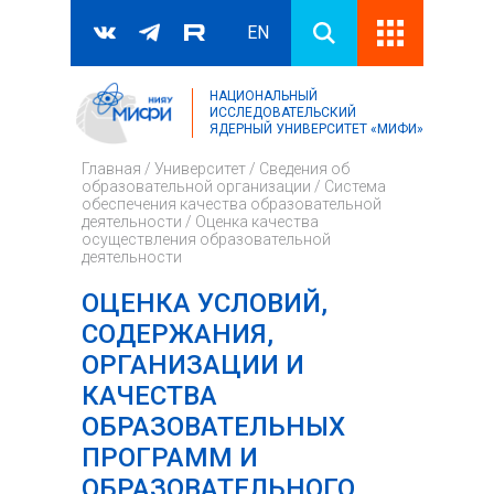
EN
НАЦИОНАЛЬНЫЙ
Поиск
ИССЛЕДОВАТЕЛЬСКИЙ
ЯДЕРНЫЙ УНИВЕРСИТЕТ «МИФИ»
Форма поиска
Главная
/
Университет
/
Сведения об
образовательной организации
/
Система
обеспечения качества образовательной
деятельности
/
Оценка качества
осуществления образовательной
деятельности
ОЦЕНКА УСЛОВИЙ,
СОДЕРЖАНИЯ,
ОРГАНИЗАЦИИ И
КАЧЕСТВА
ОБРАЗОВАТЕЛЬНЫХ
ПРОГРАММ И
ОБРАЗОВАТЕЛЬНОГО