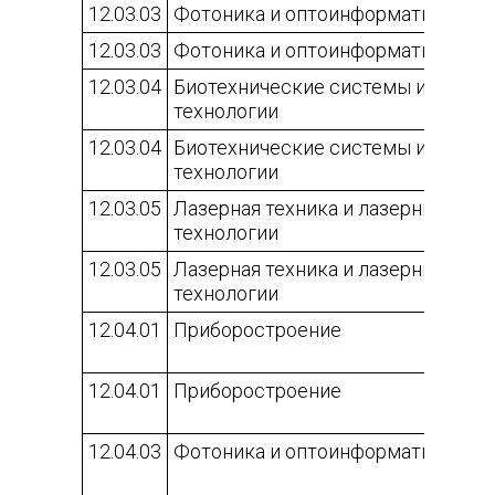
12.03.03
Фотоника и оптоинформатика
12.03.03
Фотоника и оптоинформатика
12.03.04
Биотехнические системы и
технологии
12.03.04
Биотехнические системы и
технологии
12.03.05
Лазерная техника и лазерные
технологии
12.03.05
Лазерная техника и лазерные
технологии
12.04.01
Приборостроение
12.04.01
Приборостроение
12.04.03
Фотоника и оптоинформатика