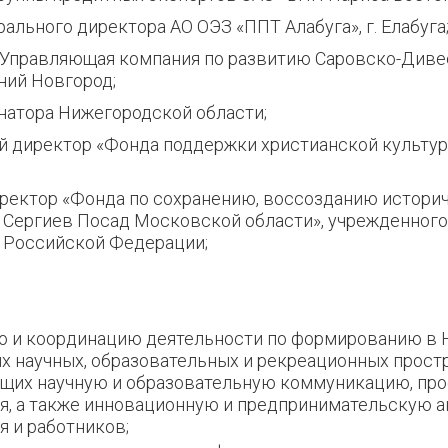
ального директора АО ОЭЗ «ППТ Алабуга», г. Елабуга
«Управляющая компания по развитию Саровско-Див
жний Новгород;
рнатора Нижегородской области;
й директор «Фонда поддержки христианской культуры 
иректор «Фонда по сохранению, воссозданию историч
 Сергиев Посад Московской области», учрежденного
 Российской Федерации;
ю и координацию деятельности по формированию 
 научных, образовательных и рекреационных простр
щих научную и образовательную коммуникацию, про
, а также инновационную и предпринимательскую 
 и работников;