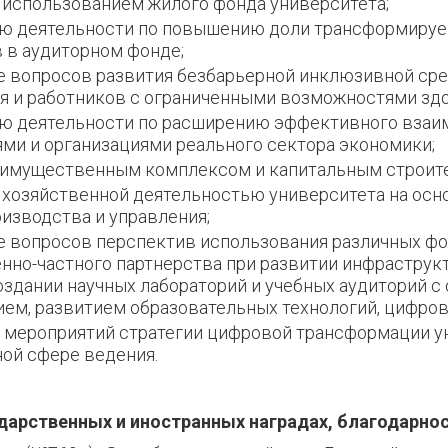
 использованием жилого фонда университета;
ю деятельности по повышению доли трансформиру
 в аудиторном фонде;
е вопросов развития безбарьерной инклюзивной ср
 и работников с ограниченными возможностями здо
ю деятельности по расширению эффективного взаи
ми и организациями реального сектора экономики;
 имущественным комплексом и капитальным строит
 хозяйственной деятельностью университета на ос
изводства и управления;
 вопросов перспектив использования различных фо
нно-частного партнерства при развитии инфраструкт
оздании научных лабораторий и учебных аудиторий 
ем, развитием образовательных технологий, цифров
 мероприятий стратегии цифровой трансформации у
ой сфере ведения.
ударственных и иностранных наградах, благодарн