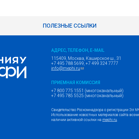
ПОЛЕЗНЫЕ ССЫЛКИ
АДРЕС, ТЕЛЕФОН, E-MAIL
115409, Москва, Каширское ш., 31
+7 495 788 5699, +7 499 324 7777
info@mephi.ru
(ссылка для отправки email)
ПРИЕМНАЯ КОМИССИЯ
+7 800 775 1551 (многоканальный)
+7 495 785 5525 (многоканальный)
Свидетельство Роскомнадзора о регистрации Эл 
Использование новостных материалов сайта возм
наличии активной ссылки на
mephi.ru
.