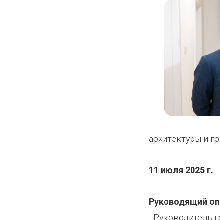
архитектуры и г
11 июля 2025 г.
–
Руководящий о
- Руководитель г