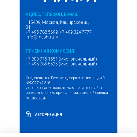
АДРЕС, ТЕЛЕФОН, E-MAIL
115409, Москва, Каширское ш.,
31
+7 495 788 5699, +7 499 324 7777
info@mephi.ru
(ссылка для отправки email)
ПРИЕМНАЯ КОМИССИЯ
+7 800 775 1551 (многоканальный)
+7 495 785 5525 (многоканальный)
Свидетельство Роскомнадзора о регистрации Эл
№ФС77-42318.
Использование новостных материалов сайта
возможно только при наличии активной ссылки
на
mephi.ru
.
АВТОРИЗАЦИЯ