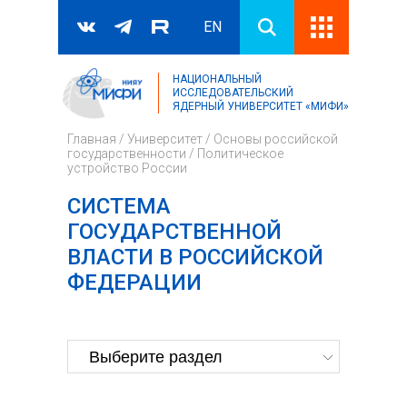
EN
НАЦИОНАЛЬНЫЙ
Поиск
ИССЛЕДОВАТЕЛЬСКИЙ
ЯДЕРНЫЙ УНИВЕРСИТЕТ «МИФИ»
Форма поиска
Главная
/
Университет
/
Основы российской
государственности
/
Политическое
устройство России
СИСТЕМА
ГОСУДАРСТВЕННОЙ
ВЛАСТИ В РОССИЙСКОЙ
ФЕДЕРАЦИИ