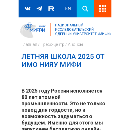
EN
НАЦИОНАЛЬНЫЙ
Поиск
ИССЛЕДОВАТЕЛЬСКИЙ
ЯДЕРНЫЙ УНИВЕРСИТЕТ «МИФИ»
Форма поиска
Главная
/
Пресс-центр
/
Анонсы
ЛЕТНЯЯ ШКОЛА 2025 ОТ
ИМО НИЯУ МИФИ
В 2025 году России исполняется
80 лет атомной
промышленности. Это не только
повод для гордости, но и
возможность задуматься о
будущем. Именно для этого мы
запускаем бесплатную онлайн-