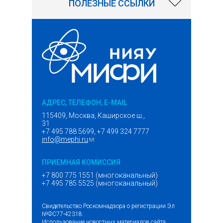
ПОЛЕЗНЫЕ ССЫЛКИ
АДРЕС, ТЕЛЕФОН, E-MAIL
115409, Москва, Каширское ш.,
31
+7 495 788 5699, +7 499 324 7777
info@mephi.ru
(ссылка для отправки email)
ПРИЕМНАЯ КОМИССИЯ
+7 800 775 1551 (многоканальный)
+7 495 785 5525 (многоканальный)
Свидетельство Роскомнадзора о регистрации Эл
№ФС77-42318.
Использование новостных материалов сайта