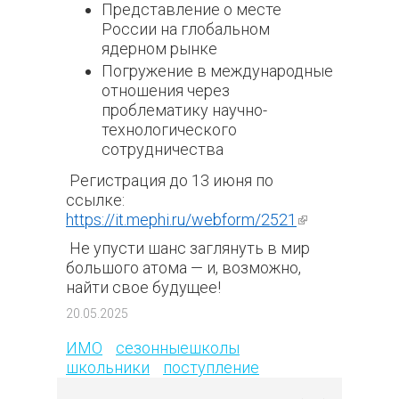
Представление о месте
России на глобальном
ядерном рынке
Погружение в международные
отношения через
проблематику научно-
технологического
сотрудничества
Регистрация до 13 июня по
ссылке:
https://it.mephi.ru/webform/2521
(внешняя
ссылка)
Не упусти шанс заглянуть в мир
большого атома — и, возможно,
найти свое будущее!
656
20.05.2025
ИМО
сезонныешколы
школьники
поступление