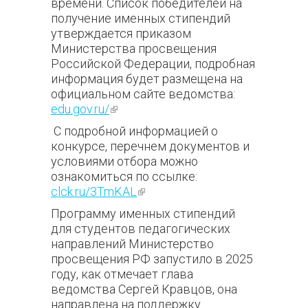
времени. Список победителей на
получение именных стипендий
утверждается приказом
Министерства просвещения
Российской Федерации, подробная
информация будет размещена на
официальном сайте ведомства:
edu.gov.ru/
(внешняя ссылка)
С подробной информацией о
конкурсе, перечнем документов и
условиями отбора можно
ознакомиться по ссылке:
clck.ru/3TmKAL
(внешняя ссылка)
Программу именных стипендий
для студентов педагогических
направлений Министерство
просвещения РФ запустило в 2025
году, как отмечает глава
ведомства Сергей Кравцов, она
направлена на поддержку