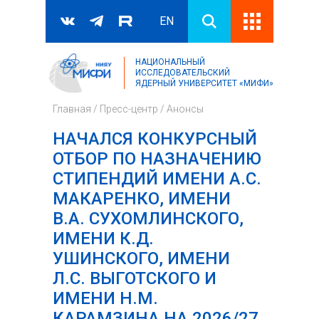
EN
НАЦИОНАЛЬНЫЙ
Поиск
ИССЛЕДОВАТЕЛЬСКИЙ
ЯДЕРНЫЙ УНИВЕРСИТЕТ «МИФИ»
Форма поиска
Главная
/
Пресс-центр
/
Анонсы
НАЧАЛСЯ КОНКУРСНЫЙ
ОТБОР ПО НАЗНАЧЕНИЮ
СТИПЕНДИЙ ИМЕНИ А.С.
МАКАРЕНКО, ИМЕНИ
В.А. СУХОМЛИНСКОГО,
ИМЕНИ К.Д.
УШИНСКОГО, ИМЕНИ
Л.С. ВЫГОТСКОГО И
ИМЕНИ Н.М.
КАРАМЗИНА НА 2026/27