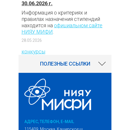
30.06.2026 г.
Информация о критериях и
правилах назначения стипендий
находится на
официальном сайте
НИЯУ МИФИ
.
302
28.05.2026
конкурсы
ПОЛЕЗНЫЕ ССЫЛКИ
АДРЕС, ТЕЛЕФОН, E-MAIL
115409, Москва, Каширское ш.,