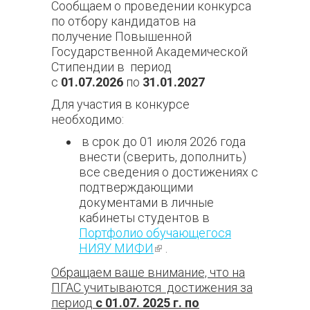
Сообщаем о проведении конкурса
по отбору кандидатов на
получение Повышенной
Государственной Академической
Стипендии в период
с
01.07.2026
по
31.01.2027
Для участия в конкурсе
необходимо:
в срок до 01 июля 2026 года
внести (сверить, дополнить)
все сведения о достижениях с
подтверждающими
документами в личные
кабинеты студентов в
Портфолио обучающегося
НИЯУ МИФИ
(внешняя ссылка)
.
Обращаем ваше внимание, что на
ПГАС учитываются достижения за
период
с 01.07. 2025 г. по