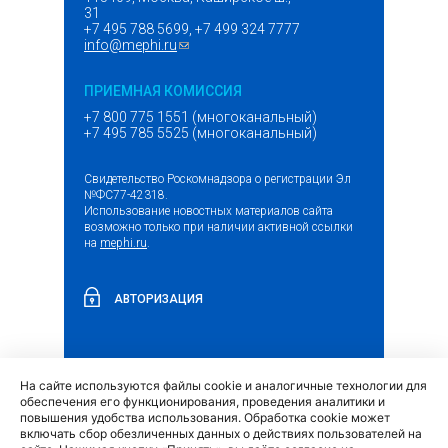
31
+7 495 788 5699, +7 499 324 7777
info@mephi.ru
(ссылка для отправки email)
ПРИЕМНАЯ КОМИССИЯ
+7 800 775 1551 (многоканальный)
+7 495 785 5525 (многоканальный)
Свидетельство Роскомнадзора о регистрации Эл
№ФС77-42318.
Использование новостных материалов сайта
возможно только при наличии активной ссылки
на
mephi.ru
.
АВТОРИЗАЦИЯ
На сайте используются файлы cookie и аналогичные технологии для
(внешняя
Обращение граждан и организаций
обеспечения его функционирования, проведения аналитики и
ссылка)
повышения удобства использования. Обработка cookie может
включать сбор обезличенных данных о действиях пользователей на