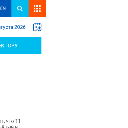
EN
вгуста 2026
ЕКТОРУ
, что 11
чёный и