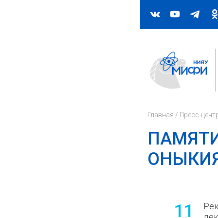
Главная
/
Пресс-цент
ПАМЯТИ
ОНЫКИ
11
Рек
дек