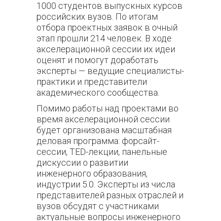
1000 студентов выпускных курсов
российских вузов. По итогам
отбора проектных заявок в очный
этап прошли 214 человек. В ходе
акселерационной сессии их и
деи
оценят и помогут доработать
эксперты — ведущие специалисты-
практики и представители
академического сообщества.
Помимо работы над проектами во
время акселерационной сессии
будет организована масштабная
деловая программа:
форсайт-
сессии,
TED
-лекции, панельные
дискуссии о развитии
инженерного образования,
индустрии 5.0.
Эксперты из числа
представителей разных отраслей и
вузов обсудят с участниками
актуальные вопросы инженерного