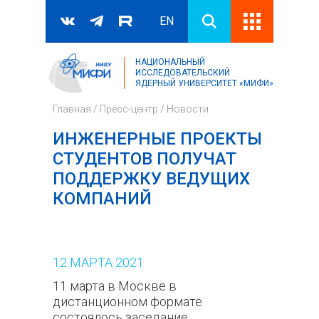
EN
НАЦИОНАЛЬНЫЙ
Поиск
ИССЛЕДОВАТЕЛЬСКИЙ
ЯДЕРНЫЙ УНИВЕРСИТЕТ «МИФИ»
Форма поиска
Главная
/
Пресс-центр
/
Новости
ИНЖЕНЕРНЫЕ ПРОЕКТЫ
СТУДЕНТОВ ПОЛУЧАТ
ПОДДЕРЖКУ ВЕДУЩИХ
КОМПАНИЙ
12
МАРТА
2021
11 марта в Москве в
дистанционном формате
состоялось заседание