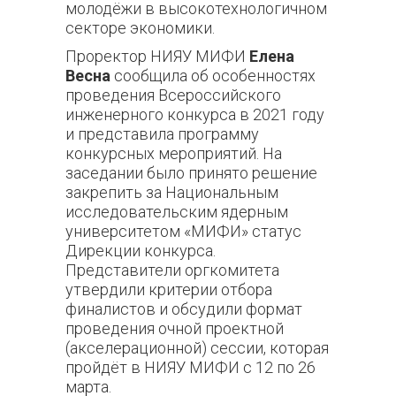
молодёжи в высокотехнологичном
секторе экономики.
Проректор НИЯУ МИФИ
Елена
Весна
сообщила об особенностях
проведения Всероссийского
инженерного конкурса в 2021 году
и представила программу
конкурсных мероприятий. На
заседании было принято решение
закрепить за Национальным
исследовательским ядерным
университетом «МИФИ» статус
Дирекции конкурса.
Представители оргкомитета
утвердили критерии отбора
финалистов и обсудили фор
мат
проведения очной проектной
(акселерационной) сессии, которая
пройдёт в НИЯУ МИФИ с 12 по 26
марта.