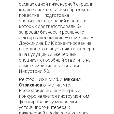
рамках одной инженерной отрасли
крайне сложно. Таким образом, на
повестке – подготовка
специалистов, знаний и навыки
которых соответствовали бы
запросам бизнеса и реального
сектора экономики», — отметила Е.
Дружинина. ВИК ориентирован не
на рядового выпускника-инженера,
а на будущий «инженерный
спецназ», способный ответить на
самые амбициозные вызовы
Индустрии 5.0.
Ректор НИЯУ МИФИ
Михаил
Стриханов
отметил, что
Всероссийский инженерный
конкурс является инструментом
формирования у молодежи
устойчивого интереса к
инженерной профессии, которая