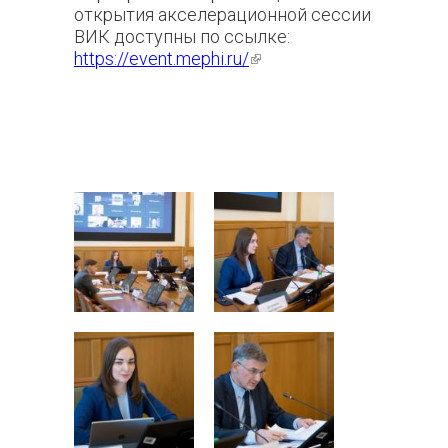
открытия акселерационной сессии
ВИК доступны по ссылке:
https://event.mephi.ru/
(внешняя
ссылка)
401