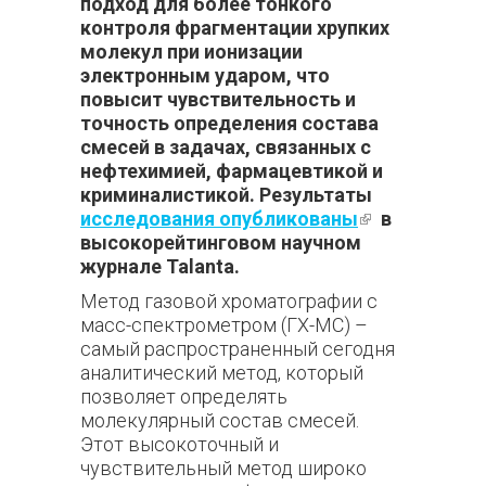
подход для более тонкого
контроля фрагментации хрупких
молекул при ионизации
электронным ударом, что
повысит чувствительность и
точность определения состава
смесей в задачах, связанных с
нефтехимией, фармацевтикой и
криминалистикой. Результаты
исследования опубликованы
(внешняя
в
высокорейтинговом научном
ссылка)
журнале Talanta.
Метод газовой хроматографии с
масс-спектрометром (ГХ-МС) –
самый распространенный сегодня
аналитический метод, который
позволяет определять
молекулярный состав смесей.
Этот высокоточный и
чувствительный метод широко