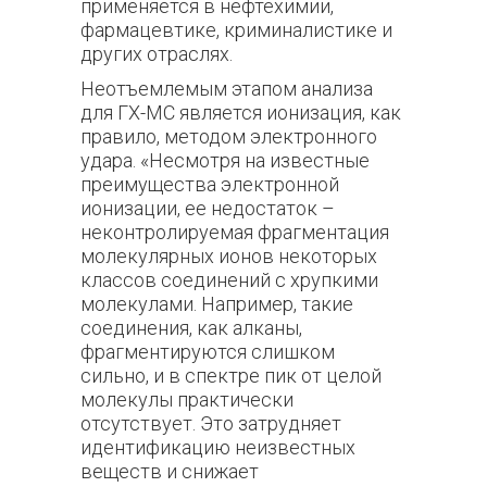
применяется в нефтехимии,
фармацевтике, криминалистике и
других отраслях.
Неотъемлемым этапом анализа
для ГХ-МС является ионизация, как
правило, методом электронного
удара. «Несмотря на известные
преимущества электронной
ионизации, ее недостаток –
неконтролируемая фрагментация
молекулярных ионов некоторых
классов соединений с хрупкими
молекулами. Например, такие
соединения, как алканы,
фрагментируются слишком
сильно, и в спектре пик от целой
молекулы практически
отсутствует. Это затрудняет
идентификацию неизвестных
веществ и снижает