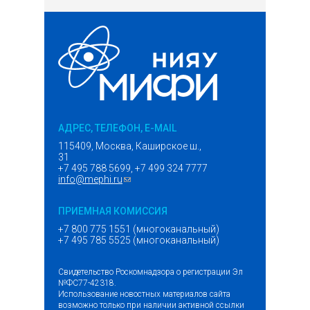
АДРЕС, ТЕЛЕФОН, E-MAIL
115409, Москва, Каширское ш.,
31
+7 495 788 5699, +7 499 324 7777
info@mephi.ru
(ссылка для отправки email)
ПРИЕМНАЯ КОМИССИЯ
+7 800 775 1551 (многоканальный)
+7 495 785 5525 (многоканальный)
Свидетельство Роскомнадзора о регистрации Эл
№ФС77-42318.
Использование новостных материалов сайта
возможно только при наличии активной ссылки