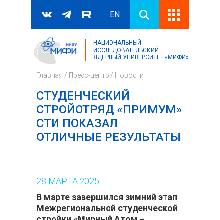
EN
НАЦИОНАЛЬНЫЙ
Поиск
ИССЛЕДОВАТЕЛЬСКИЙ
ЯДЕРНЫЙ УНИВЕРСИТЕТ «МИФИ»
Форма поиска
Главная
/
Пресс-центр
/
Новости
СТУДЕНЧЕСКИЙ
СТРОЙОТРЯД «ПРИМУМ»
СТИ ПОКАЗАЛ
ОТЛИЧНЫЕ РЕЗУЛЬТАТЫ
28
МАРТА
2025
В марте завершился зимний этап
Межрегиональной студенческой
стройки «Мирный Атом –