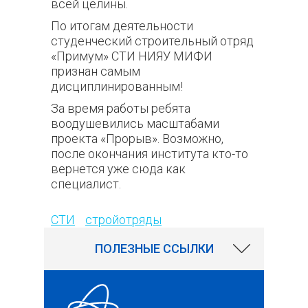
всей целины.
По итогам деятельности
студенческий строительный отряд
«Примум» СТИ НИЯУ МИФИ
признан самым
дисциплинированным!
За время работы ребята
воодушевились масштабами
проекта «Прорыв». Возможно,
после окончания института кто-то
вернется уже сюда как
специалист.
390
СТИ
стройотряды
ПОЛЕЗНЫЕ ССЫЛКИ