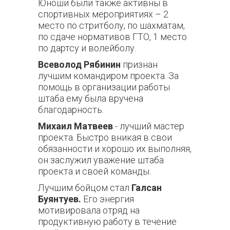
Юноши были также активны в
спортивных мероприятиях ­– 2
место по стритболу, по шахматам,
по сдаче нормативов ГТО, 1 место
по дартсу и волейболу.
Всеволод Рябинин
признан
лучшим командиром проекта. За
помощь в организации работы
штаба ему была вручена
благодарность.
Михаил Матвеев
- лучший мастер
проекта. Быстро вникая в свои
обязанности и хорошо их выполняя,
он заслужил уважение штаба
проекта и своей команды.
Лучшим бойцом стал
Галсан
Буянтуев.
Его энергия
мотивировала отряд на
продуктивную работу в течение