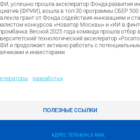
И, успешно прошла акселератор Фонда развития ин
циатив (ФРИИ), вошла в топ-30 программы СБЕР 500 &
влекла грант от Фонда содействия инновациям и ст
алистом конкурсов «Новатор Москвы» и «ИИ в финт
промбанка. Весной 2025 года команда прошла отбор 
верситетский технологический акселератор «Росат
И и продолжает активно работать с потенциальны
азчиками и инвесторами.
елераторы
разработки
ПОЛЕЗНЫЕ ССЫЛКИ
АДРЕС, ТЕЛЕФОН, E-MAIL