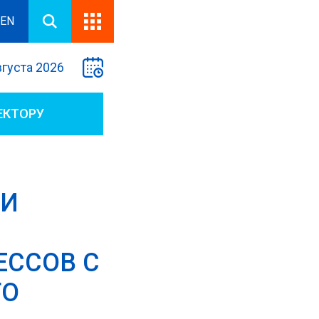
EN
вгуста 2026
ЕКТОРУ
ФИ
ЕССОВ С
ГО