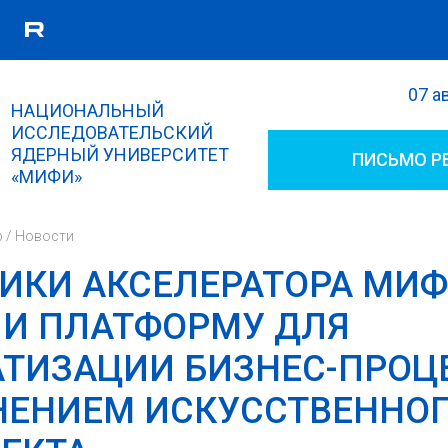
07 а
Поиск
НАЦИОНАЛЬНЫЙ
Форма поиска
ИССЛЕДОВАТЕЛЬСКИЙ
ЯДЕРНЫЙ УНИВЕРСИТЕТ
ПИСЬМО Р
«МИФИ»
р
/
Новости
ИКИ АКСЕЛЕРАТОРА МИ
И ПЛАТФОРМУ ДЛЯ
ТИЗАЦИИ БИЗНЕС-ПРОЦ
ЕНИЕМ ИСКУССТВЕННО