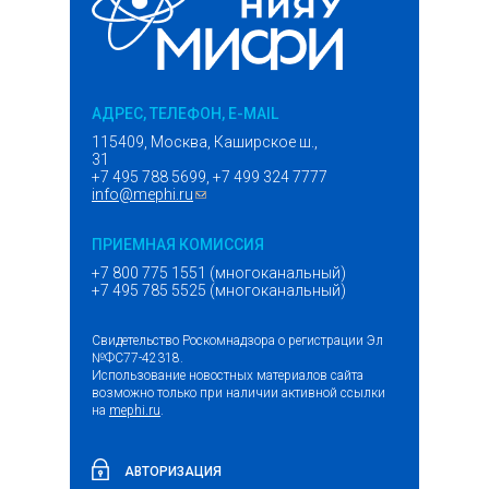
АДРЕС, ТЕЛЕФОН, E-MAIL
115409, Москва, Каширское ш.,
31
+7 495 788 5699, +7 499 324 7777
info@mephi.ru
(ссылка для отправки email)
ПРИЕМНАЯ КОМИССИЯ
+7 800 775 1551 (многоканальный)
+7 495 785 5525 (многоканальный)
Свидетельство Роскомнадзора о регистрации Эл
№ФС77-42318.
Использование новостных материалов сайта
возможно только при наличии активной ссылки
на
mephi.ru
.
АВТОРИЗАЦИЯ