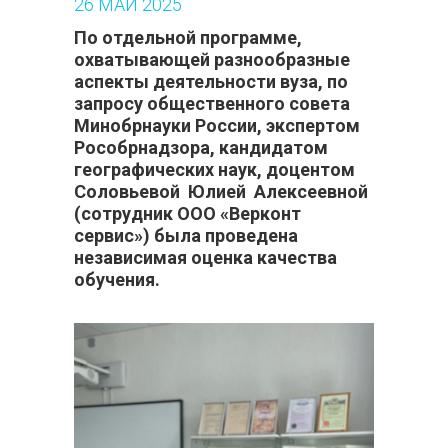
26
МАЙ
2025
По отдельной программе,
охватывающей разнообразные
аспекты деятельности вуза, по
запросу общественного совета
Минобрнауки России, экспертом
Рособрнадзора, кандидатом
географических наук, доцентом
Соловьевой Юлией Алексеевной
(сотрудник ООО «Верконт
сервис») была проведена
независимая оценка качества
обучения.