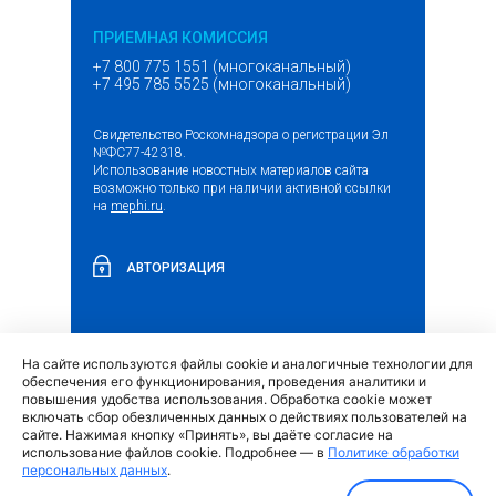
ПРИЕМНАЯ КОМИССИЯ
+7 800 775 1551 (многоканальный)
+7 495 785 5525 (многоканальный)
Свидетельство Роскомнадзора о регистрации Эл
№ФС77-42318.
Использование новостных материалов сайта
возможно только при наличии активной ссылки
на
mephi.ru
.
АВТОРИЗАЦИЯ
На сайте используются файлы cookie и аналогичные технологии для
(внешняя
Обращение граждан и организаций
обеспечения его функционирования, проведения аналитики и
ссылка)
повышения удобства использования. Обработка cookie может
включать сбор обезличенных данных о действиях пользователей на
сайте. Нажимая кнопку «Принять», вы даёте согласие на
использование файлов cookie. Подробнее — в
Политике обработки
персональных данных
.
Политика обработки персональных данных