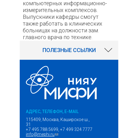
компьютерных информационно-
измерительных комплексов.
Выпускники кафедры смогут
также работать в клинических
больницах на должности зам.
главного врача по технике.
3318
ПОЛЕЗНЫЕ ССЫЛКИ
АДРЕС, ТЕЛЕФОН, E-MAIL
115409, Москва, Каширское ш.,
31
+7 495 788 5699, +7 499 324 7777
info@mephi.ru
(ссылка для отправки email)