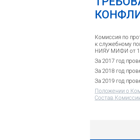
ТРЕБОВ
КОНФЛИ
Комиссия по пр
к служебному по
НИЯУ МИФИ от 19
За 2017 год пров
За 2018 год про
За 2019 год пров
Положении о Ко
Состав Комисси
430