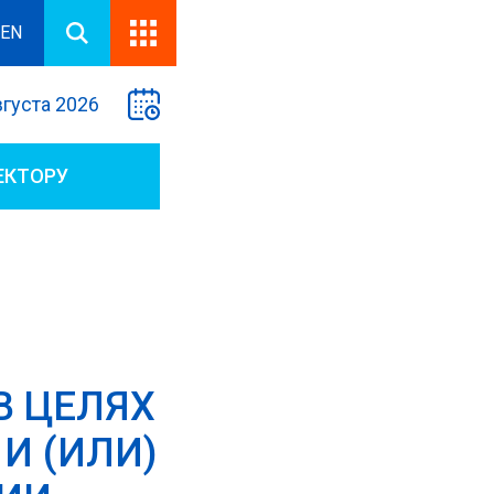
EN
вгуста 2026
ЕКТОРУ
В ЦЕЛЯХ
И (ИЛИ)