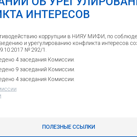
АНИЙ ОБ УРЕГУЛИРОВА
КТА ИНТЕРЕСОВ
отиводействию коррупции в НИЯУ МИФИ, по соблюд
ведению и урегулированию конфликта интересов со
.10.2017 № 292/1.
едено 4 заседания Комиссии.
ведено 9 заседаний Комиссии.
едено 4 заседания Комиссии.
миссии
и
ПОЛЕЗНЫЕ ССЫЛКИ