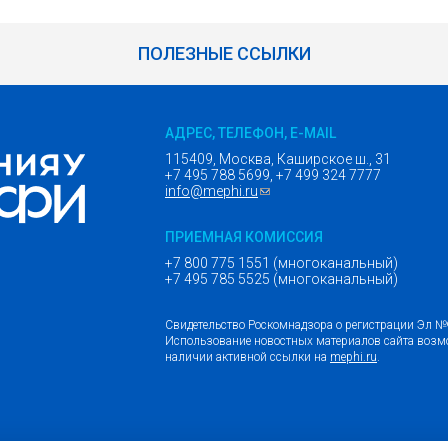
ПОЛЕЗНЫЕ ССЫЛКИ
АДРЕС, ТЕЛЕФОН, E-MAIL
115409, Москва, Каширское ш., 31
+7 495 788 5699, +7 499 324 7777
info@mephi.ru
(ссылка для отправки email)
ПРИЕМНАЯ КОМИССИЯ
+7 800 775 1551 (многоканальный)
+7 495 785 5525 (многоканальный)
Свидетельство Роскомнадзора о регистрации Эл 
Использование новостных материалов сайта возм
наличии активной ссылки на
mephi.ru
.