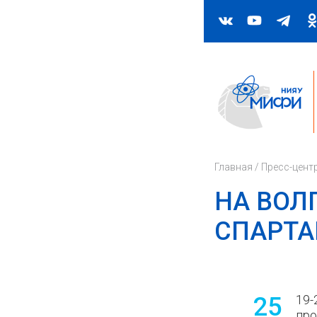
Главная
/
Пресс-цент
НА ВОЛ
СПАРТА
25
19-
про