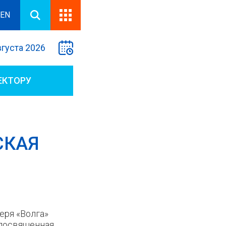
EN
вгуста 2026
ЕКТОРУ
СКАЯ
еря «Волга»
 посвященная