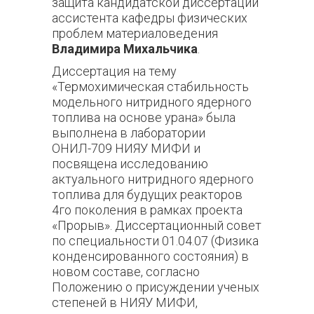
защита кандидатской диссертации
ассистента кафедры физических
проблем материаловедения
Владимира Михальчика
.
Диссертация на тему
«Термохимическая стабильность
модельного нитридного ядерного
топлива на основе урана» была
выполнена в лаборатории
ОНИЛ-709 НИЯУ МИФИ и
посвящена исследованию
актуального нитридного ядерного
топлива для будущих реакторов
4го поколения в рамках проекта
«Прорыв». Диссертационный совет
по специальности 01.04.07 (Физика
конденсированного состояния) в
новом составе, согласно
Положению о присуждении ученых
степеней в НИЯУ МИФИ,