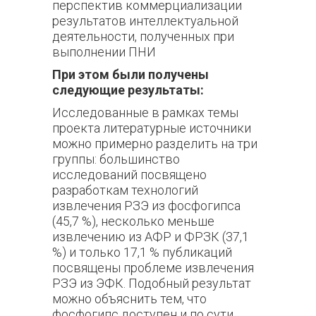
перспектив коммерциализации
результатов интеллектуальной
деятельности, полученных при
выполнении ПНИ
При этом были получены
следующие результаты:
Исследованные в рамках темы
проекта литературные источники
можно примерно разделить на три
группы: большинство
исследований посвящено
разработкам технологий
извлечения РЗЭ из фосфогипса
(45,7 %), несколько меньше
извлечению из АФР и ФРЗК (37,1
%) и только 17,1 % публикаций
посвящены проблеме извлечения
РЗЭ из ЭФК. Подобный результат
можно объяснить тем, что
фосфогипс доступен и по сути