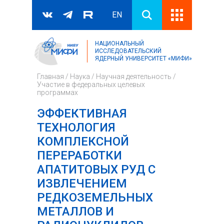
EN
НАЦИОНАЛЬНЫЙ
Поиск
ИССЛЕДОВАТЕЛЬСКИЙ
ЯДЕРНЫЙ УНИВЕРСИТЕТ «МИФИ»
Форма поиска
Главная
/
Наука
/
Научная деятельность
/
Участие в федеральных целевых
программах
ЭФФЕКТИВНАЯ
ТЕХНОЛОГИЯ
КОМПЛЕКСНОЙ
ПЕРЕРАБОТКИ
АПАТИТОВЫХ РУД С
ИЗВЛЕЧЕНИЕМ
РЕДКОЗЕМЕЛЬНЫХ
МЕТАЛЛОВ И