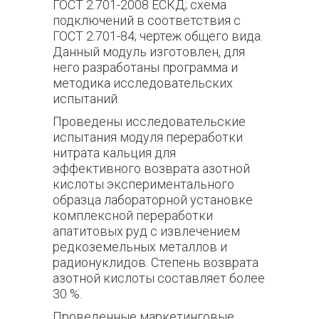
ГОСТ 2.701-2008 ЕСКД; схема
подключений в соответствия с
ГОСТ 2.701-84; чертеж общего вида.
Данный модуль изготовлен, для
него разработаны программа и
методика исследовательских
испытаний.
Проведены исследовательские
испытания модуля переработки
нитрата кальция для
эффективного возврата азотной
кислоты экспериментального
образца лабораторной установке
комплексной переработки
апатитовых руд с извлечением
редкоземельных металлов и
радионуклидов. Степень возврата
азотной кислоты составляет более
30 %.
Проведенные маркетинговые