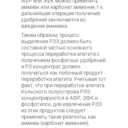
АФР или ЭФК можно применять
аммиак или карбонат аммония, т.к.
дальнейшая операция получения
удобрений заключается во
введении аммиака.
Таким образом, процесс
выделения РЗЭ должен быть
составной частью основного
процесса переработки апатита с
получением фосфатных удобрений,
и РЗ концентрат должен
получаться как побочный продукт
переработки апатита. Учитывая тот
факт, что при переработке апатита
Кольского полуострова РЗЭ
концентрируются в АФР, ЭФК и
фосфогипсе, для извлечения РЗЭ
из этих продуктов следует
применять такие реагенты, как
аммиак (карбонат аммония),