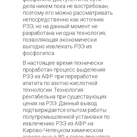
дела никем пока не востребован,
поэтому его можно рассматривать
непосредственно как источник
РЗЭ, но на данный момент не
разработана ни одна технология,
позволяющая экономически
выгодно извлекать РЗЭ из
фосфогипса.
В настоящее время технически
проработан процесс выделения
РЗЭ из АФР при переработке
апатита по азотно-кислотной
технологии. Технология
рентабельна при существующих
ценах на РЗЭ. Данный вывод
подтверждается опытом работы
полупромышленной установки по
извлечению РЗЭ из АФР на
Кирово-Чепецком химическом
заводе еще в 80-х годах прошлого