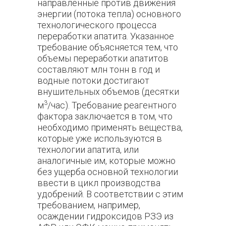
направленные против движения
энергии (потока тепла) основного
технологического процесса
переработки апатита. Указанное
требование объясняется тем, что
объемы переработки апатитов
составляют млн тонн в год и
водные потоки достигают
внушительных объемов (десятки
3
м
/час). Требование реагентного
фактора заключается в том, что
необходимо применять вещества,
которые уже используются в
технологии апатита, или
аналогичные им, которые можно
без ущерба основной технологии
ввести в цикл производства
удобрений. В соответствии с этим
требованием, например,
осаждении гидроксидов РЗЭ из