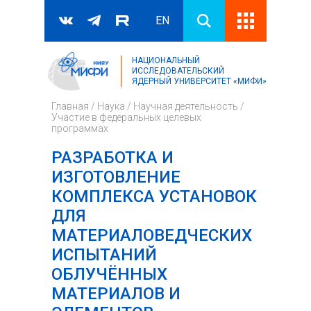
EN
НАЦИОНАЛЬНЫЙ
Поиск
ИССЛЕДОВАТЕЛЬСКИЙ
ЯДЕРНЫЙ УНИВЕРСИТЕТ «МИФИ»
Форма поиска
Главная
/
Наука
/
Научная деятельность
/
Участие в федеральных целевых
программах
РАЗРАБОТКА И
ИЗГОТОВЛЕНИЕ
КОМПЛЕКСА УСТАНОВОК
ДЛЯ
МАТЕРИАЛОВЕДЧЕСКИХ
ИСПЫТАНИЙ
ОБЛУЧЁННЫХ
МАТЕРИАЛОВ И