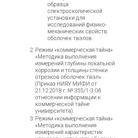
образца
спектроскопической
установки для
исследований физико-
механических свойств
оболочек твэлов.
Режим «коммерческая тайна»
«Методика выполнения
измерений глубины локальной
коррозии и толщины стенки
отрезков оболочек твэл».
(Приказ НИЯУ МИФИ от
21.12.2018 г. № 355/1-3 Об
отнесении информации к
коммерческой тайне
университета).
Режим «коммерческая тайна»
«Методика выполнения
измерений характеристик