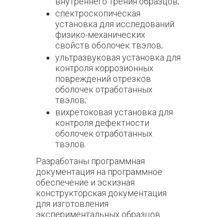
внутреннего трения образцов;
спектроскопическая
установка для исследований
физико-механических
свойств оболочек твэлов;
ультразвуковая установка для
контроля коррозионных
повреждений отрезков
оболочек отработанных
твэлов;
вихретоковая установка для
контроля дефектности
оболочек отработанных
твэлов.
Разработаны программная
документация на программное
обеспечение и эскизная
конструкторская документация
для изготовления
экспериментальных образцов