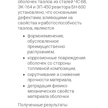
оболочек твэлов из сталей ЧС-68,
ЭК-164 и ЭП-450 реактора БН-600
установлено, что основными
дефектами, влияющими на
свойства и работоспособность
твэлов, являются:
формоизменение,
обусловленное
преимущественно
распуханием;
коррозионные повреждения
оболочек со стороны
топливной композиции;
охрупчивание и снижение
прочности материала;
деградация физико-
механических свойств
материала оболочки.
Полученные результаты