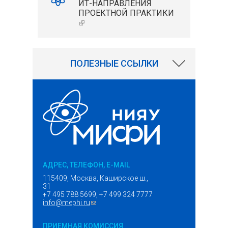
ИТ-НАПРАВЛЕНИЯ
ПРОЕКТНОЙ ПРАКТИКИ
(ВНЕШНЯЯ ССЫЛКА)
169
ПОЛЕЗНЫЕ ССЫЛКИ
АДРЕС, ТЕЛЕФОН, E-MAIL
115409, Москва, Каширское ш.,
31
+7 495 788 5699, +7 499 324 7777
info@mephi.ru
(ссылка для отправки email)
ПРИЕМНАЯ КОМИССИЯ