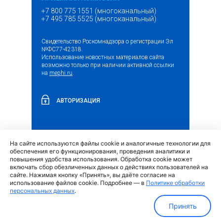
+7 800 775 1551 (многоканальный)
+7 495 785 5525 (многоканальный)
Свидетельство Роскомнадзора о регистрации Эл
№ФС77-42318.
Использование новостных материалов сайта
возможно только при наличии активной ссылки
на
mephi.ru
.
АВТОРИЗАЦИЯ
На сайте используются файлы cookie и аналогичные технологии для
(внешняя
Обращение граждан и организаций
обеспечения его функционирования, проведения аналитики и
ссылка)
повышения удобства использования. Обработка cookie может
включать сбор обезличенных данных о действиях пользователей на
сайте. Нажимая кнопку «Принять», вы даёте согласие на
использование файлов cookie. Подробнее — в
Политике обработки
персональных данных
.
Политика обработки персональных данных
Принять
МИФИ