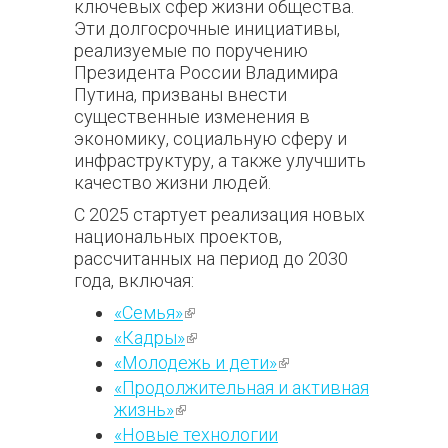
ключевых сфер жизни общества.
Эти долгосрочные инициативы,
реализуемые по поручению
Президента России Владимира
Путина, призваны внести
существенные изменения в
экономику, социальную сферу и
инфраструктуру, а также улучшить
качество жизни людей.
С 2025 стартует реализация новых
национальных проектов,
рассчитанных на период до 2030
года, включая:
«Семья»
(внешняя ссылка)
«Кадры»
(внешняя ссылка)
«Молодежь и дети»
(внешняя
ссылка)
«Продолжительная и активная
жизнь»
(внешняя ссылка)
«Новые технологии