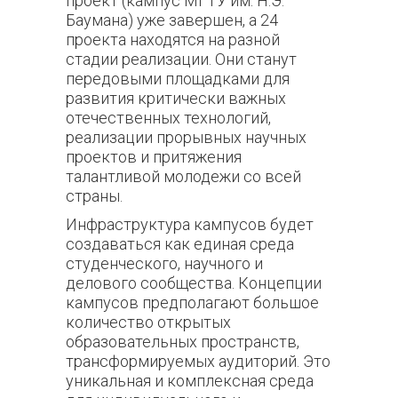
проект (кампус МГТУ им. Н.Э.
Баумана) уже завершен, а 24
проекта находятся на разной
стадии реализации. Они станут
передовыми площадками для
развития критически важных
отечественных технологий,
реализации прорывных научных
проектов и притяжения
талантливой молодежи со всей
страны.
Инфраструктура кампусов будет
создаваться как единая среда
студенческого, научного и
делового сообщества. Концепции
кампусов предполагают большое
количество открытых
образовательных пространств,
трансформируемых аудиторий. Это
уникальная и комплексная среда