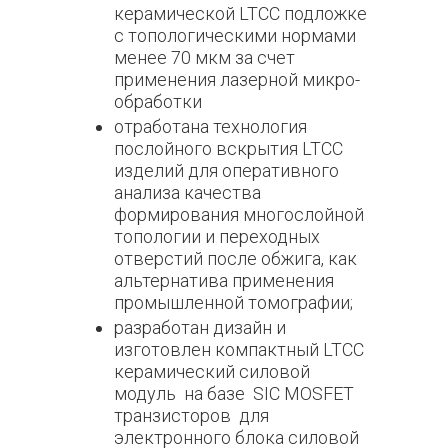
керамической LTCC подложке
с топологическими нормами
менее 70 мкм за счет
применения лазерной микро-
обработки
отработана технология
послойного вскрытия LTCC
изделий для оперативного
анализа качества
формирования многослойной
топологии и переходных
отверстий после обжига, как
альтернатива применения
промышленной томографии;
разработан дизайн и
изготовлен компактный LTCC
керамический силовой
модуль на базе SIC MOSFET
транзисторов для
электронного блока силовой