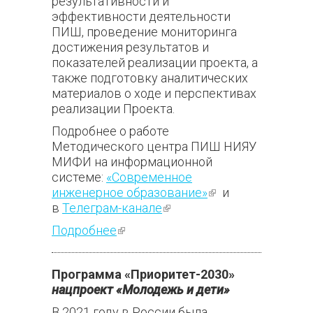
результативности и
эффективности деятельности
ПИШ, проведение мониторинга
достижения результатов и
показателей реализации проекта, а
также подготовку аналитических
материалов о ходе и перспективах
реализации Проекта.
Подробнее о работе
Методического центра ПИШ НИЯУ
МИФИ на информационной
системе:
«Современное
инженерное образование»
(внешняя
и
в
Телеграм-канале
(внешняя
ссылка)
ссылка)
Подробнее
(внешняя ссылка)
Программа «Приоритет-2030»
нацпроект «Молодежь и дети»
В 2021 году в России была