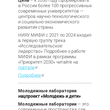
Цель
– к 2030 году сформировать
в России более 100 прогрессивных
современных университетов —
центров научно-технологического
и социально-экономического
развития страны.
НИЯУ МИФИ с 2021 по 2024 входил
в первую группу трека
«Исследовательское
лидерство». Подробнее о работе
МИФИ в рамках программы
«Приоритет-2030» читайте на
портале
(внешняя ссылка)
.
Подробнее
(внешняя ссылка)
Молодежные лаборатории
нацпроект «Молодежь и дети»
Молодежные лаборатории
— это
современные пространства, где