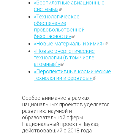
ссылка)
«Беспилотные авиационные
системы»
(внешняя ссылка)
«Технологическое
обеспечение
продовольственной
безопасности»
(внешняя
ссылка)
«Новые материалы и химия»
(внешняя
ссылка)
«Новые энергетические
технологии (в том числе
атомные)»
(внешняя ссылка)
«Перспективные космические
технологии и сервисы».
(внешняя
ссылка)
Особое внимание в рамках
национальных проектов уделяется
развитию научной и
образовательной сферы.
Национальный проект «Наука»,
действовавший с 2018 года,