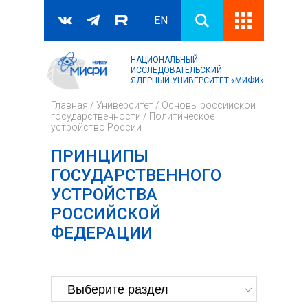
EN
НАЦИОНАЛЬНЫЙ
Поиск
ИССЛЕДОВАТЕЛЬСКИЙ
ЯДЕРНЫЙ УНИВЕРСИТЕТ «МИФИ»
Форма поиска
Главная
/
Университет
/
Основы российской
государственности
/
Политическое
устройство России
ПРИНЦИПЫ
ГОСУДАРСТВЕННОГО
УСТРОЙСТВА
РОССИЙСКОЙ
ФЕДЕРАЦИИ