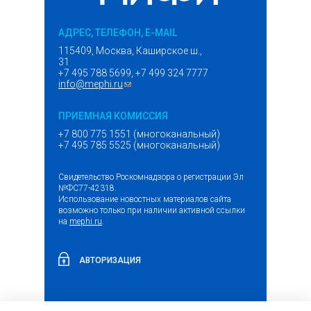
АДРЕС, ТЕЛЕФОН, E-MAIL
115409, Москва, Каширское ш.,
31
+7 495 788 5699, +7 499 324 7777
info@mephi.ru
(ссылка для отправки email)
ПРИЕМНАЯ КОМИССИЯ
+7 800 775 1551 (многоканальный)
+7 495 785 5525 (многоканальный)
Свидетельство Роскомнадзора о регистрации Эл
№ФС77-42318.
Использование новостных материалов сайта
возможно только при наличии активной ссылки
на
mephi.ru
.
АВТОРИЗАЦИЯ