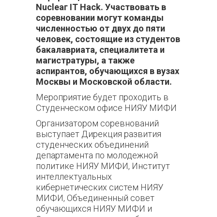
Nuclеаг IТ Насk. Участвовать в
соревновании могут команды
численностью от двух до пяти
человек, состоящие из студентов
бакалавриата, специалитета и
магистратуры, а также
аспирантов, обучающихся в вузах
Москвы и Московской области.
Мероприятие будет проходить в
Студенческом офисе НИЯУ МИФИ
Организатором соревнований
выступает Дирекция развития
студенческих объединений
департамента по молодежной
политике НИЯУ МИФИ, Институт
интеллектуальных
кибернетических систем НИЯУ
МИФИ, Объединенный совет
обучающихся НИЯУ МИФИ и