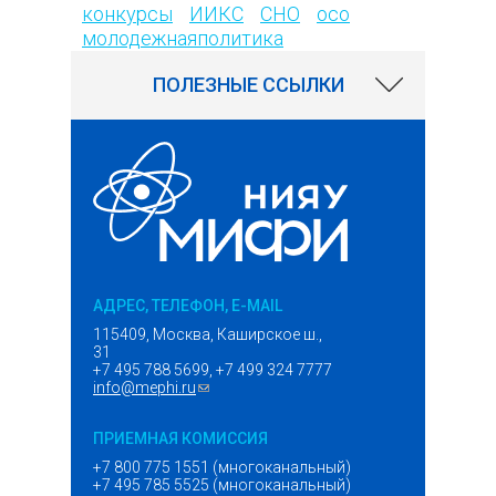
конкурсы
ИИКС
СНО
осо
молодежнаяполитика
ПОЛЕЗНЫЕ ССЫЛКИ
АДРЕС, ТЕЛЕФОН, E-MAIL
115409, Москва, Каширское ш.,
31
+7 495 788 5699, +7 499 324 7777
info@mephi.ru
(ссылка для отправки email)
ПРИЕМНАЯ КОМИССИЯ
+7 800 775 1551 (многоканальный)
+7 495 785 5525 (многоканальный)