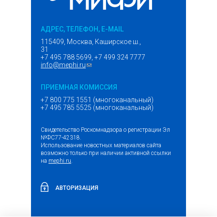
АДРЕС, ТЕЛЕФОН, E-MAIL
115409, Москва, Каширское ш.,
31
+7 495 788 5699, +7 499 324 7777
info@mephi.ru
(ссылка для отправки email)
ПРИЕМНАЯ КОМИССИЯ
+7 800 775 1551 (многоканальный)
+7 495 785 5525 (многоканальный)
Свидетельство Роскомнадзора о регистрации Эл
№ФС77-42318.
Использование новостных материалов сайта
возможно только при наличии активной ссылки
на
mephi.ru
.
АВТОРИЗАЦИЯ