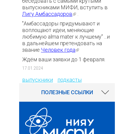
беседовать с самыми крутыми
выпускниками МИФИ, вступить в
Лигу Амбассадоров
(внешняя
.
ссылка)
"Амбассадоры придумывают и
воплощают идеи, меняющие
любимую alma mater к лучшему"
...и
в дальнейшем претендовать на
звание
Человек года
(внешняя
ссылка)
Ждём ваши заявки до 1 февраля.
440
17.01.2024
выпускники
подкасты
ПОЛЕЗНЫЕ ССЫЛКИ