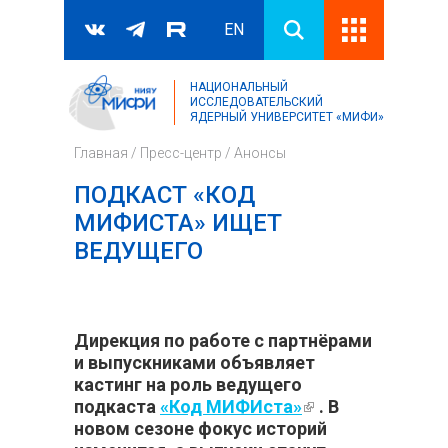
EN
НАЦИОНАЛЬНЫЙ
Поиск
ИССЛЕДОВАТЕЛЬСКИЙ
ЯДЕРНЫЙ УНИВЕРСИТЕТ «МИФИ»
Форма поиска
Главная
/
Пресс-центр
/
Анонсы
ПОДКАСТ «КОД
МИФИСТА» ИЩЕТ
ВЕДУЩЕГО
Дирекция по работе с партнёрами
и выпускниками объявляет
кастинг на роль ведущего
подкаста
«Код МИФИста»
(внешняя
. В
новом сезоне фокус историй
ссылка)