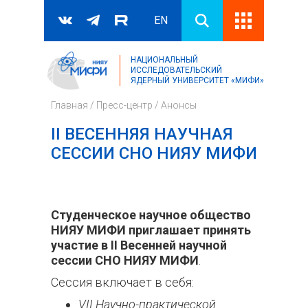
EN
НАЦИОНАЛЬНЫЙ
Поиск
ИССЛЕДОВАТЕЛЬСКИЙ
ЯДЕРНЫЙ УНИВЕРСИТЕТ «МИФИ»
Форма поиска
Главная
/
Пресс-центр
/
Анонсы
II ВЕСЕННЯЯ НАУЧНАЯ
СЕССИИ СНО НИЯУ МИФИ
Студенческое научное общество
НИЯУ МИФИ приглашает принять
участие в II Весенней научной
сессии СНО НИЯУ МИФИ
.
Сессия включает в себя:
VII Научно-практической