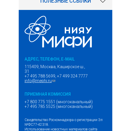
ПОЛЕЗНЫЕ ССЫЛКИ
АДРЕС, ТЕЛЕФОН, E-MAIL
115409, Москва, Каширское ш.,
31
+7 495 788 5699, +7 499 324 7777
info@mephi.ru
(ссылка для отправки email)
ПРИЕМНАЯ КОМИССИЯ
+7 800 775 1551 (многоканальный)
+7 495 785 5525 (многоканальный)
Свидетельство Роскомнадзора о регистрации Эл
№ФС77-42318.
Использование новостных материалов сайта