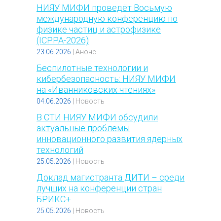
НИЯУ МИФИ проведёт Восьмую
международную конференцию по
физике частиц и астрофизике
(ICPPA-2026)
23.06.2026
|
Анонс
Беспилотные технологии и
кибербезопасность: НИЯУ МИФИ
на «Иванниковских чтениях»
04.06.2026
|
Новость
В СТИ НИЯУ МИФИ обсудили
актуальные проблемы
инновационного развития ядерных
технологий
25.05.2026
|
Новость
Доклад магистранта ДИТИ – среди
лучших на конференции стран
БРИКС+
25.05.2026
|
Новость