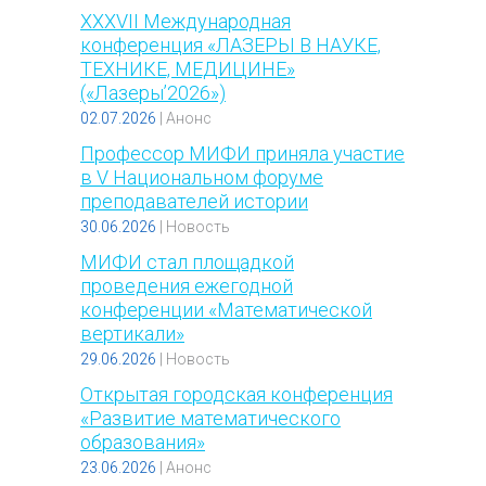
XXХVII Международная
конференция «ЛАЗЕРЫ В НАУКЕ,
ТЕХНИКЕ, МЕДИЦИНЕ»
(«Лазеры’2026»)
02.07.2026
|
Анонс
Профессор МИФИ приняла участие
в V Национальном форуме
преподавателей истории
30.06.2026
|
Новость
МИФИ стал площадкой
проведения ежегодной
конференции «Математической
вертикали»
29.06.2026
|
Новость
Открытая городская конференция
«Развитие математического
образования»
23.06.2026
|
Анонс