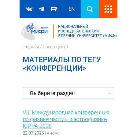
EN
НАЦИОНАЛЬНЫЙ
Поиск
ИССЛЕДОВАТЕЛЬСКИЙ
ЯДЕРНЫЙ УНИВЕРСИТЕТ «МИФИ»
Форма поиска
Главная
/
Пресс-центр
МАТЕРИАЛЫ ПО ТЕГУ
«КОНФЕРЕНЦИИ»
VIII Международная конференция
по физике частиц и астрофизике
ICPPA-2026
22.07.2026
|
Анонс