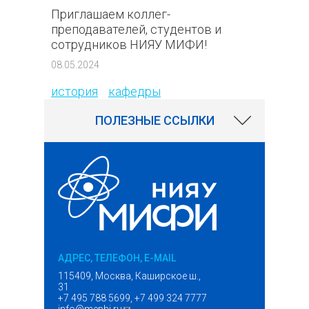
Приглашаем коллег-
преподавателей, студентов и
сотрудников НИЯУ МИФИ!
317
08.05.2024
история
кафедры
ПОЛЕЗНЫЕ ССЫЛКИ
АДРЕС, ТЕЛЕФОН, E-MAIL
115409, Москва, Каширское ш.,
31
+7 495 788 5699, +7 499 324 7777