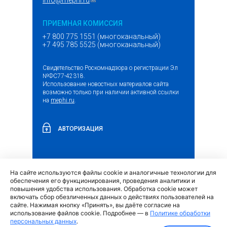
info@mephi.ru
(ссылка для отправки email)
ПРИЕМНАЯ КОМИССИЯ
+7 800 775 1551 (многоканальный)
+7 495 785 5525 (многоканальный)
Свидетельство Роскомнадзора о регистрации Эл
№ФС77-42318.
Использование новостных материалов сайта
возможно только при наличии активной ссылки
на
mephi.ru
.
АВТОРИЗАЦИЯ
На сайте используются файлы cookie и аналогичные технологии для
(внешняя
Обращение граждан и организаций
обеспечения его функционирования, проведения аналитики и
ссылка)
повышения удобства использования. Обработка cookie может
включать сбор обезличенных данных о действиях пользователей на
сайте. Нажимая кнопку «Принять», вы даёте согласие на
использование файлов cookie. Подробнее — в
Политике обработки
персональных данных
.