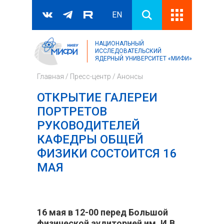
EN
НАЦИОНАЛЬНЫЙ
Поиск
ИССЛЕДОВАТЕЛЬСКИЙ
ЯДЕРНЫЙ УНИВЕРСИТЕТ «МИФИ»
Форма поиска
Главная
/
Пресс-центр
/
Анонсы
ОТКРЫТИЕ ГАЛЕРЕИ
ПОРТРЕТОВ
РУКОВОДИТЕЛЕЙ
КАФЕДРЫ ОБЩЕЙ
ФИЗИКИ СОСТОИТСЯ 16
МАЯ
16 мая в 12-00 перед Большой
физической аудиторией им. И.В.