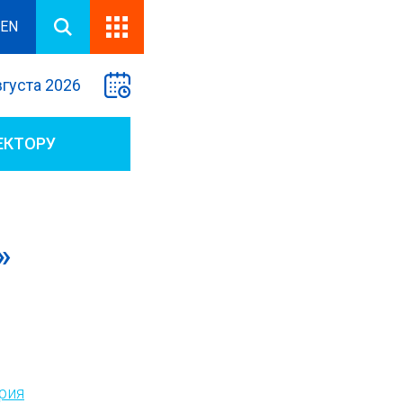
EN
вгуста 2026
ЕКТОРУ
»
рия