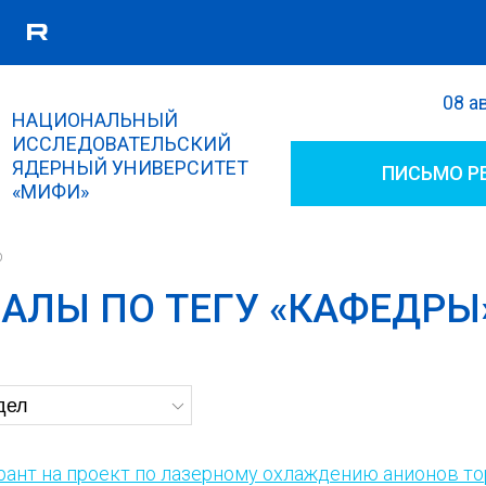
08 а
Поиск
НАЦИОНАЛЬНЫЙ
Форма поиска
ИССЛЕДОВАТЕЛЬСКИЙ
ЯДЕРНЫЙ УНИВЕРСИТЕТ
ПИСЬМО Р
«МИФИ»
р
АЛЫ ПО ТЕГУ «КАФЕДРЫ
ант на проект по лазерному охлаждению анионов то