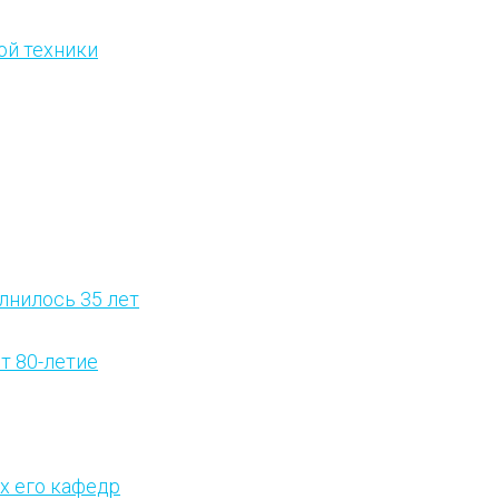
ой техники
лнилось 35 лет
т 80-летие
х его кафедр