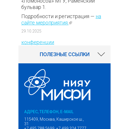
«Ломоносов» МГУ, Раменский
бульвар 1.
Подробности и регистрация —
на
сайте мероприятия.
(внешняя
ссылка)
114
29.10.2025
конференции
ПОЛЕЗНЫЕ ССЫЛКИ
АДРЕС, ТЕЛЕФОН, E-MAIL
115409, Москва, Каширское ш.,
31
+7 495 788 5699, +7 499 324 7777