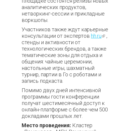
площадке состоятся релизы новых
аналитических продуктов,
нетворкинг-сессии и прикладные
воркшопы.
Участников также ждут карьерные
консультации от экспертов
hh.ru
(внешняя
,
стенды и активности от
ссылка)
технологических брендов, а также
тематические зоны для отдыха и
общения: чайные церемонии,
настольные игры, шахматный
турнир, партии в Го с роботами и
запись подкаста.
Помимо двух дней интенсивной
программы гости конференции
получат шестимесячный доступ к
онлайн-платформе с более чем 500
докладами прошлых лет.
Место проведения:
Кластер