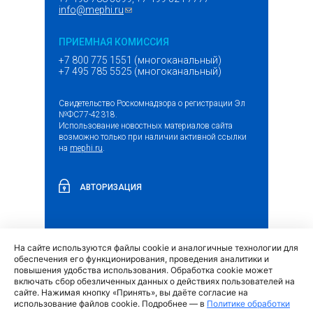
info@mephi.ru
(ссылка для отправки email)
ПРИЕМНАЯ КОМИССИЯ
+7 800 775 1551 (многоканальный)
+7 495 785 5525 (многоканальный)
Свидетельство Роскомнадзора о регистрации Эл
№ФС77-42318.
Использование новостных материалов сайта
возможно только при наличии активной ссылки
на
mephi.ru
.
АВТОРИЗАЦИЯ
На сайте используются файлы cookie и аналогичные технологии для
(внешняя
Обращение граждан и организаций
обеспечения его функционирования, проведения аналитики и
ссылка)
повышения удобства использования. Обработка cookie может
включать сбор обезличенных данных о действиях пользователей на
сайте. Нажимая кнопку «Принять», вы даёте согласие на
использование файлов cookie. Подробнее — в
Политике обработки