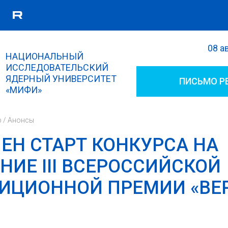
08 а
Поиск
НАЦИОНАЛЬНЫЙ
Форма поиска
ИССЛЕДОВАТЕЛЬСКИЙ
ЯДЕРНЫЙ УНИВЕРСИТЕТ
ПИСЬМО Р
«МИФИ»
р
/
Анонсы
ЕН СТАРТ КОНКУРСА НА
НИЕ III ВСЕРОССИЙСКОЙ
ИЦИОННОЙ ПРЕМИИ «ВЕ