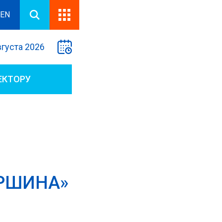
EN
вгуста 2026
ЕКТОРУ
РШИНА»