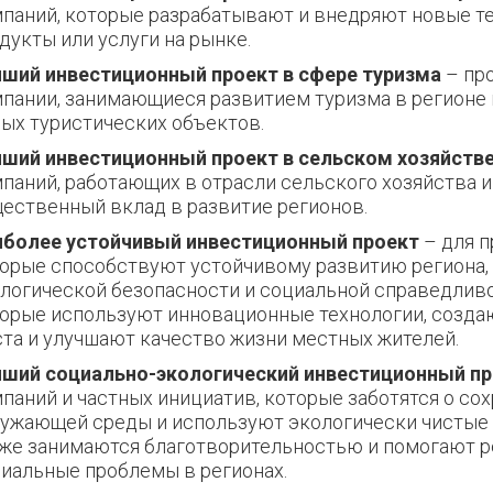
паний, которые разрабатывают и внедряют новые те
дукты или услуги на рынке.
ший инвестиционный проект в сфере туризма
– пр
пании, занимающиеся развитием туризма в регионе
ых туристических объектов.
ший инвестиционный проект в сельском хозяйств
паний, работающих в отрасли сельского хозяйства 
ественный вклад в развитие регионов.
иболее устойчивый инвестиционный проект
– для
п
орые способствуют устойчивому развитию региона,
логической безопасности и социальной справедливо
орые используют инновационные технологии, созда
та и улучшают качество жизни местных жителей.
чший социально-экологический инвестиционный п
паний и частных инициатив, которые заботятся о со
ужающей среды и используют экологически чистые т
же занимаются благотворительностью и помогают 
иальные проблемы в регионах.