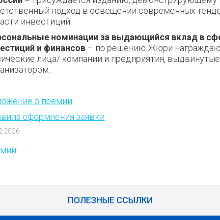
етственный подход в освещении современных тенд
асти инвестиций.
рсональные номинации за выдающийся вклад в сф
естиций и финансов
– по решению Жюри награждаю
ические лица/ компании и предприятия, выдвинуты
анизатором.
ожение о премии
вила оформления заявки
2.2026
емии
ПОЛЕЗНЫЕ ССЫЛКИ