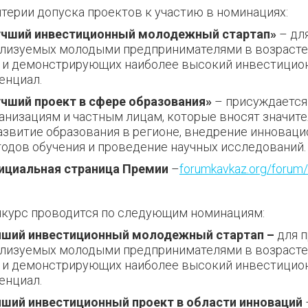
терии допуска проектов к участию в
номинациях:
учший инвестиционный молодежный стартап»
– для
лизуемых молодыми предпринимателями в возрасте 
 и демонстрирующих наиболее высокий инвестицио
енциал.
чший проект в сфере образования»
– присуждается
анизациям и частным лицам, которые вносят значит
азвитие образования в регионе, внедрение инновац
одов обучения и проведение научных исследований.
ициальная страница Премии
–
forumkavkaz.org/forum
курс проводится по следующим
номинациям:
чший инвестиционный молодежный стартап –
для п
лизуемых молодыми предпринимателями в возрасте 
 и демонстрирующих наиболее высокий инвестицио
енциал.
ший инвестиционный проект в области инноваций