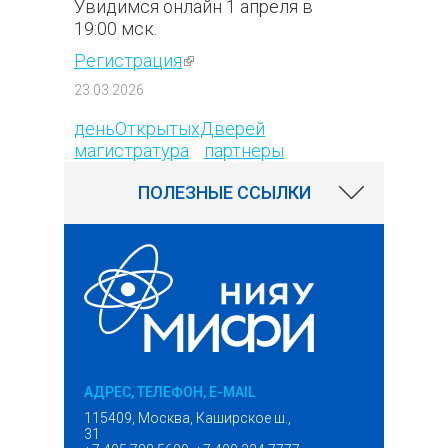
Увидимся онлайн 1 апреля в
19:00 мск.
Регистрация
(внешняя ссылка)
182
23.03.2026
деньОткрытыхДверей
магистратура
партнеры
ПОЛЕЗНЫЕ ССЫЛКИ
АДРЕС, ТЕЛЕФОН, E-MAIL
115409, Москва, Каширское ш.,
31