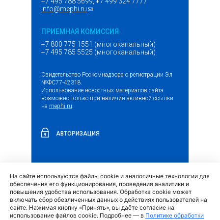
+7 495 788 5699, +7 499 324 7777
info@mephi.ru
(ссылка для отправки email)
ПРИЕМНАЯ КОМИССИЯ
+7 800 775 1551 (многоканальный)
+7 495 785 5525 (многоканальный)
Свидетельство Роскомнадзора о регистрации Эл
№ФС77-42318.
Использование новостных материалов сайта
возможно только при наличии активной ссылки
на
mephi.ru
.
АВТОРИЗАЦИЯ
На сайте используются файлы cookie и аналогичные технологии для
(внешняя
Обращение граждан и организаций
обеспечения его функционирования, проведения аналитики и
ссылка)
повышения удобства использования. Обработка cookie может
включать сбор обезличенных данных о действиях пользователей на
сайте. Нажимая кнопку «Принять», вы даёте согласие на
использование файлов cookie. Подробнее — в
Политике обработки