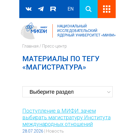
EN
НАЦИОНАЛЬНЫЙ
Поиск
ИССЛЕДОВАТЕЛЬСКИЙ
ЯДЕРНЫЙ УНИВЕРСИТЕТ «МИФИ»
Форма поиска
Главная
/
Пресс-центр
МАТЕРИАЛЫ ПО ТЕГУ
«МАГИСТРАТУРА»
Поступление в МИФИ: зачем
выбирать магистратуру Института
международных отношений
28.07.2026
|
Новость