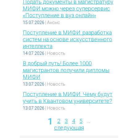
Подать документы в магистратуру
МИФИ можно через суперсервис
«Поступление в вуз онлайн»
15.07.2026
|
Анонс
Поступление в МИФИ: разработка
систем на основе искусственного
интеллекта
14.07.2026
|
Новость
В добрый путь! Более 1000
магистрантов получили дипломы
МИФИ
13.07.2026
|
Новость
Поступление в МИФИ: Чему будут
учить в Квантовом университете?
13.07.2026
|
Новость
1
2
3
4
5
…
Страницы
следующая