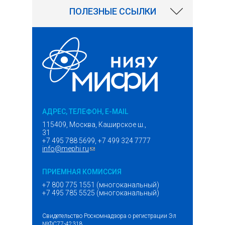
ПОЛЕЗНЫЕ ССЫЛКИ
АДРЕС, ТЕЛЕФОН, E-MAIL
115409, Москва, Каширское ш.,
31
+7 495 788 5699, +7 499 324 7777
info@mephi.ru
(ссылка для отправки email)
ПРИЕМНАЯ КОМИССИЯ
+7 800 775 1551 (многоканальный)
+7 495 785 5525 (многоканальный)
Свидетельство Роскомнадзора о регистрации Эл
№ФС77-42318.